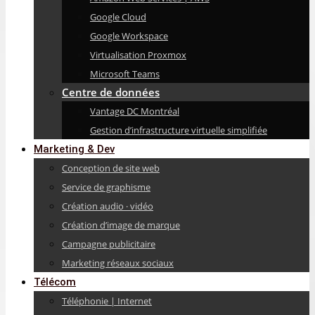
Google Cloud
Google Workspace
Virtualisation Proxmox
Microsoft Teams
Centre de données
Vantage DC Montréal
Gestion d’infrastructure virtuelle simplifiée
Marketing & Dev
Conception de site web
Service de graphisme
Création audio · vidéo
Création d’image de marque
Campagne publicitaire
Marketing réseaux sociaux
Télécom
Téléphonie | Internet