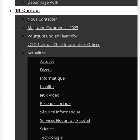
Dépannage VoIP
☎ Contact
Nous Contacter
Magazine Commercial 2025
Pourquoi Choisir Fleetinfo?
vCIO | virtual Chief Information Officer
Actualités
Astuces
Divers
Informatique
Insolite
Jeux Vidéo
Réseaux sociaux
Sécurité informatique
Services Fleetinfo | Fleettél
Science
Technologie