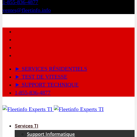
1-855-836-4877
ventes@fleetinfo.info
► SERVICES RÉSIDENTIELS
► TEST DE VITESSE
► SUPPORT TECHNIQUE
1-855-836-4877
Services TI
Support Informatique