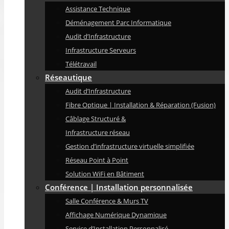
Assistance Technique
Déménagement Parc Informatique
Audit d’Infrastructure
Infrastructure Serveurs
Télétravail
Réseautique
Audit d’Infrastructure
Fibre Optique | Installation & Réparation (Fusion)
Câblage Structuré &
Infrastructure réseau
Gestion d’infrastructure virtuelle simplifiée
Réseau Point à Point
Solution WiFi en Bâtiment
Conférence | Installation personnalisée
Salle Conférence & Murs TV
Affichage Numérique Dynamique
Service d’Installation Personnalisé