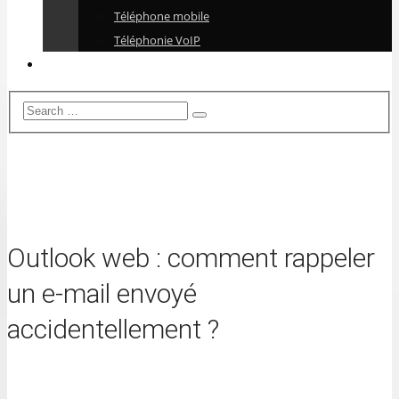
Téléphone mobile
Téléphonie VoIP
Outlook web : comment rappeler
un e-mail envoyé
accidentellement ?