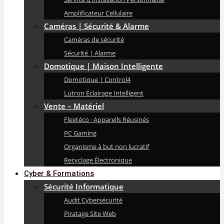
Amplificateur Cellulaire
Caméras | Sécurité & Alarme
Caméras de sécurité
Sécurité | Alarme
Domotique | Maison Intelligente
Domotique | Control4
Lutron Éclairage Intelligent
Vente – Matériel
Fleetéco · Appareils Réusinés
PC Gaming
Organisme à but non lucratif
Recyclage Électronique
Cyber & Formations
Sécurité Informatique
Audit Cybersécurité
Piratage Site Web