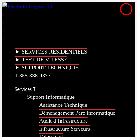
► SERVICES RÉSIDENTIELS
► TEST DE VITESSE
► SUPPORT TECHNIQUE
1-855-836-4877
Services TI
Support Informatique
Assistance Technique
Déménagement Parc Informatique
Audit d’Infrastructure
Infrastructure Serveurs
Télétravail