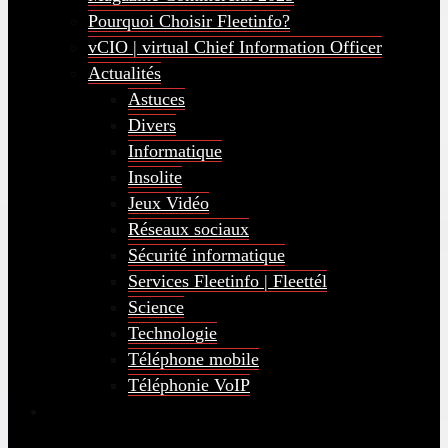
Pourquoi Choisir Fleetinfo?
vCIO | virtual Chief Information Officer
Actualités
Astuces
Divers
Informatique
Insolite
Jeux Vidéo
Réseaux sociaux
Sécurité informatique
Services Fleetinfo | Fleettél
Science
Technologie
Téléphone mobile
Téléphonie VoIP