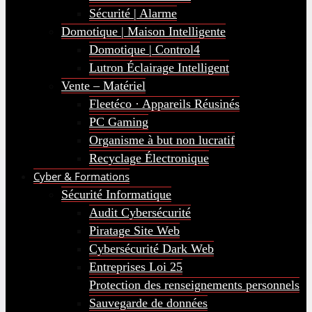
Sécurité | Alarme
Domotique | Maison Intelligente
Domotique | Control4
Lutron Éclairage Intelligent
Vente – Matériel
Fleetéco · Appareils Réusinés
PC Gaming
Organisme à but non lucratif
Recyclage Électronique
Cyber & Formations
Sécurité Informatique
Audit Cybersécurité
Piratage Site Web
Cybersécurité Dark Web
Entreprises Loi 25
Protection des renseignements personnels
Sauvegarde de données