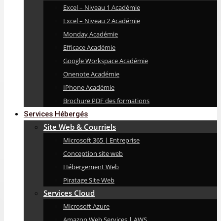
Excel – Niveau 1 Académie
Excel – Niveau 2 Académie
Monday Académie
Efficace Académie
Google Workspace Académie
Onenote Académie
IPhone Académie
Brochure PDF des formations
Services Hébergés
Site Web & Courriels
Microsoft 365 | Entreprise
Conception site web
Hébergement Web
Piratage Site Web
Services Cloud
Microsoft Azure
Amazon Web Services | AWS