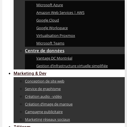
Microsoft Azure
Amazon Web Services | AWS
Google Cloud
Google Workspace
Virtualisation Proxmox
Microsoft Teams
Centre de données
Vantage DC Montréal
Gestion d’infrastructure virtuelle simplifiée
Marketing & Dev
Conception de site web
Service de graphisme
Création audio · vidéo
Création d’image de marque
Campagne publicitaire
Marketing réseaux sociaux