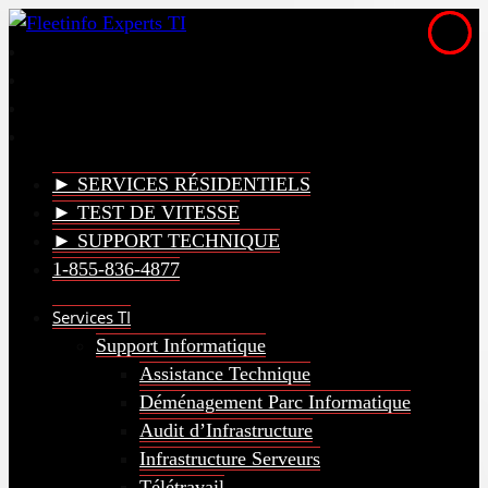
► SERVICES RÉSIDENTIELS
► TEST DE VITESSE
► SUPPORT TECHNIQUE
1-855-836-4877
Services TI
Support Informatique
Assistance Technique
Déménagement Parc Informatique
Audit d’Infrastructure
Infrastructure Serveurs
Télétravail