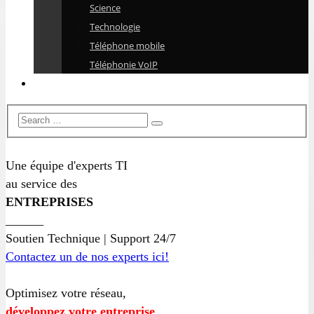
Science
Technologie
Téléphone mobile
Téléphonie VoIP
Une équipe d'experts TI
au service des
ENTREPRISES
______
Soutien Technique | Support 24/7
Contactez un de nos experts ici!
Optimisez votre réseau,
développez votre entreprise