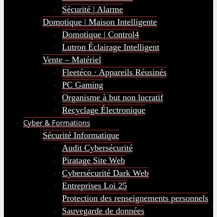
Sécurité | Alarme
Domotique | Maison Intelligente
Domotique | Control4
Lutron Éclairage Intelligent
Vente – Matériel
Fleetéco · Appareils Réusinés
PC Gaming
Organisme à but non lucratif
Recyclage Électronique
Cyber & Formations
Sécurité Informatique
Audit Cybersécurité
Piratage Site Web
Cybersécurité Dark Web
Entreprises Loi 25
Protection des renseignements personnels
Sauvegarde de données