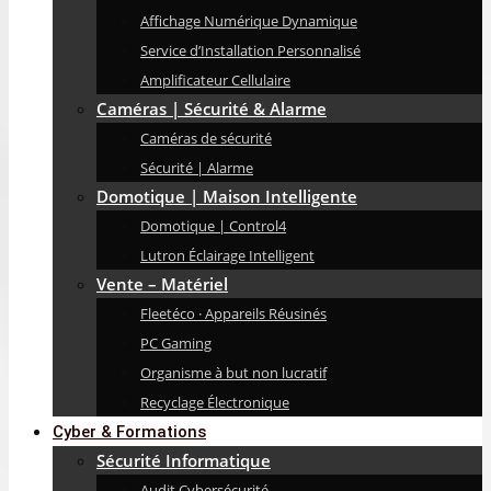
Affichage Numérique Dynamique
Service d’Installation Personnalisé
Amplificateur Cellulaire
Caméras | Sécurité & Alarme
Caméras de sécurité
Sécurité | Alarme
Domotique | Maison Intelligente
Domotique | Control4
Lutron Éclairage Intelligent
Vente – Matériel
Fleetéco · Appareils Réusinés
PC Gaming
Organisme à but non lucratif
Recyclage Électronique
Cyber & Formations
Sécurité Informatique
Audit Cybersécurité