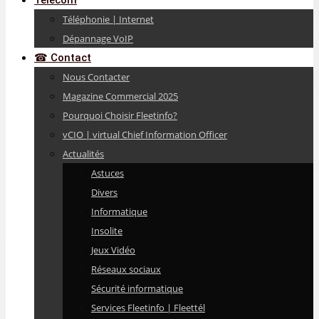
Télécom
Téléphonie | Internet
Dépannage VoIP
☎ Contact
Nous Contacter
Magazine Commercial 2025
Pourquoi Choisir Fleetinfo?
vCIO | virtual Chief Information Officer
Actualités
Astuces
Divers
Informatique
Insolite
Jeux Vidéo
Réseaux sociaux
Sécurité informatique
Services Fleetinfo | Fleettél