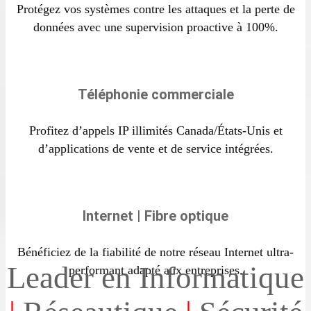
Protégez vos systèmes contre les attaques et la perte de
données avec une supervision proactive à 100%.
Téléphonie commerciale
Profitez d’appels IP illimités Canada/États-Unis et
d’applications de vente et de service intégrées.
Internet | Fibre optique
Bénéficiez de la fiabilité de notre réseau Internet ultra-
Leader en Informatique
performant adapté aux entreprises.