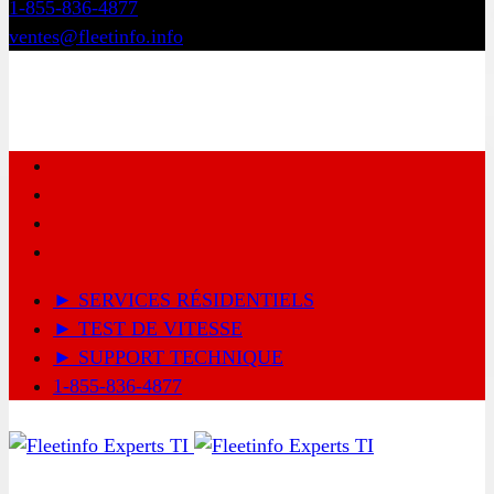
1-855-836-4877
ventes@fleetinfo.info
► SERVICES RÉSIDENTIELS
► TEST DE VITESSE
► SUPPORT TECHNIQUE
1-855-836-4877