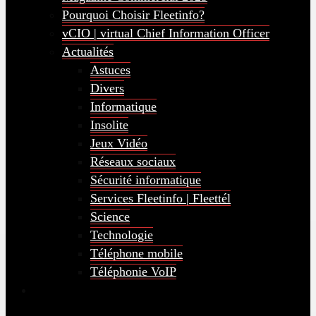
Pourquoi Choisir Fleetinfo?
vCIO | virtual Chief Information Officer
Actualités
Astuces
Divers
Informatique
Insolite
Jeux Vidéo
Réseaux sociaux
Sécurité informatique
Services Fleetinfo | Fleettél
Science
Technologie
Téléphone mobile
Téléphonie VoIP