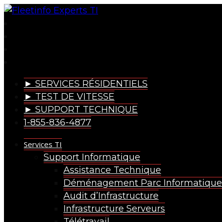
► SERVICES RÉSIDENTIELS
► TEST DE VITESSE
► SUPPORT TECHNIQUE
1-855-836-4877
Services TI
Support Informatique
Assistance Technique
Déménagement Parc Informatique
Audit d’Infrastructure
Infrastructure Serveurs
Télétravail