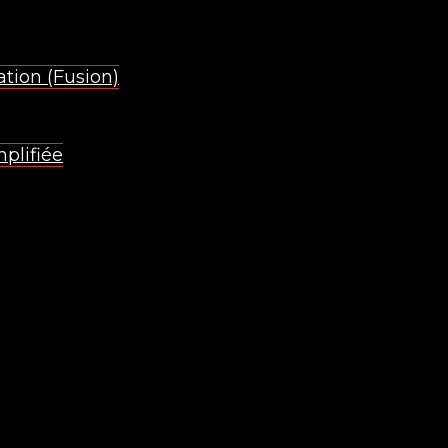
ation (Fusion)
mplifiée