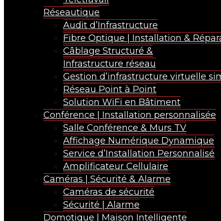
Réseautique
Audit d’Infrastructure
Fibre Optique | Installation & Répar
Câblage Structuré &
Infrastructure réseau
Gestion d’infrastructure virtuelle si
Réseau Point à Point
Solution WiFi en Bâtiment
Conférence | Installation personnalisée
Salle Conférence & Murs TV
Affichage Numérique Dynamique
Service d’Installation Personnalisé
Amplificateur Cellulaire
Caméras | Sécurité & Alarme
Caméras de sécurité
Sécurité | Alarme
Domotique | Maison Intelligente