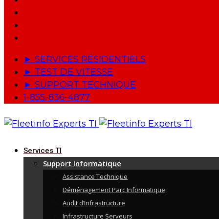
► SERVICES RÉSIDENTIELS
► TEST DE VITESSE
► SUPPORT TECHNIQUE
1-855-836-4877
Services TI
Support Informatique
Assistance Technique
Déménagement Parc Informatique
Audit d’Infrastructure
Infrastructure Serveurs