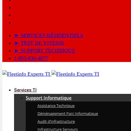
► SERVICES RÉSIDENTIELS
► TEST DE VITESSE
► SUPPORT TECHNIQUE
1-855-836-4877
Services TI
Support Informatique
Assistance Technique
Déménagement Parc Informatique
Audit d’Infrastructure
Infrastructure Serveurs