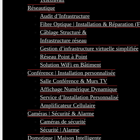
Réseautique
Audit d’Infrastructure
Fibre Optique | Installation & Réparation (
Câblage Structuré &
Infrastructure réseau
Gestion d’infrastructure virtuelle simplifiée
Réseau Point à Point
Solution WiFi en Bâtiment
Conférence | Installation personnalisée
Salle Conférence & Murs TV
Affichage Numérique Dynamique
Service d’Installation Personnalisé
Amplificateur Cellulaire
Caméras | Sécurité & Alarme
Caméras de sécurité
Sécurité | Alarme
Domotique | Maison Intelligente