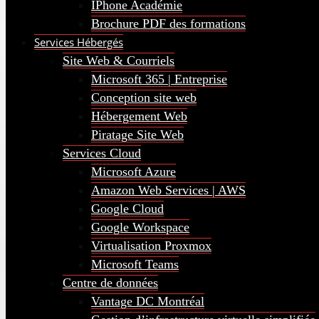
IPhone Académie
Brochure PDF des formations
Services Hébergés
Site Web & Courriels
Microsoft 365 | Entreprise
Conception site web
Hébergement Web
Piratage Site Web
Services Cloud
Microsoft Azure
Amazon Web Services | AWS
Google Cloud
Google Workspace
Virtualisation Proxmox
Microsoft Teams
Centre de données
Vantage DC Montréal