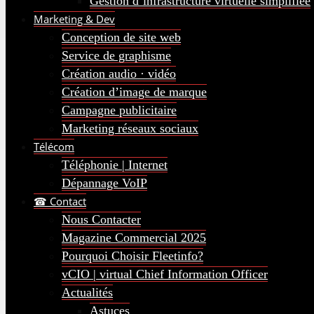
Gestion d’infrastructure virtuelle simplifiée
Marketing & Dev
Conception de site web
Service de graphisme
Création audio · vidéo
Création d’image de marque
Campagne publicitaire
Marketing réseaux sociaux
Télécom
Téléphonie | Internet
Dépannage VoIP
☎ Contact
Nous Contacter
Magazine Commercial 2025
Pourquoi Choisir Fleetinfo?
vCIO | virtual Chief Information Officer
Actualités
Astuces