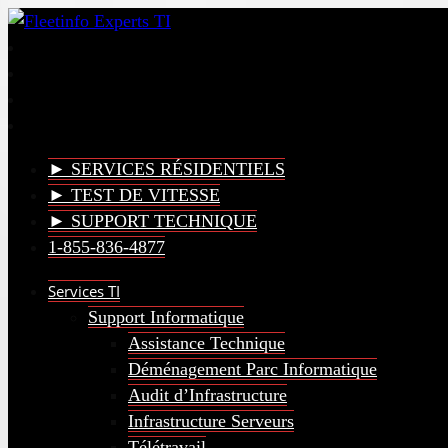
► SERVICES RÉSIDENTIELS
► TEST DE VITESSE
► SUPPORT TECHNIQUE
1-855-836-4877
Services TI
Support Informatique
Assistance Technique
Déménagement Parc Informatique
Audit d’Infrastructure
Infrastructure Serveurs
Télétravail