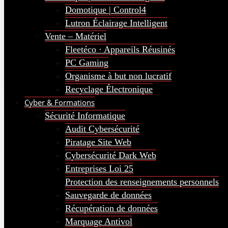
Domotique | Control4
Lutron Éclairage Intelligent
Vente – Matériel
Fleetéco · Appareils Réusinés
PC Gaming
Organisme à but non lucratif
Recyclage Électronique
Cyber & Formations
Sécurité Informatique
Audit Cybersécurité
Piratage Site Web
Cybersécurité Dark Web
Entreprises Loi 25
Protection des renseignements personnels
Sauvegarde de données
Récupération de données
Marquage Antivol