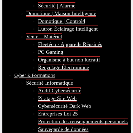
Sécurité | Alarme
Domotique | Maison Intelligente
Domotique | Control4
Lutron Éclairage Intelligent
Vente – Matériel
Fleetéco · Appareils Réusinés
PC Gaming
Organisme à but non lucratif
Recyclage Électronique
Cyber & Formations
Sécurité Informatique
Audit Cybersécurité
Piratage Site Web
Cybersécurité Dark Web
Entreprises Loi 25
Protection des renseignements personnels
Sauvegarde de données