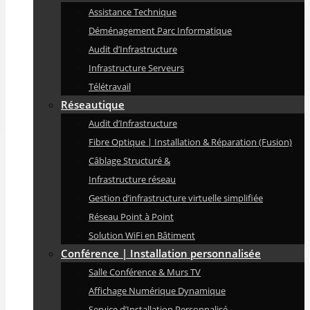
Assistance Technique
Déménagement Parc Informatique
Audit d’Infrastructure
Infrastructure Serveurs
Télétravail
Réseautique
Audit d’Infrastructure
Fibre Optique | Installation & Réparation (Fusion)
Câblage Structuré &
Infrastructure réseau
Gestion d’infrastructure virtuelle simplifiée
Réseau Point à Point
Solution WiFi en Bâtiment
Conférence | Installation personnalisée
Salle Conférence & Murs TV
Affichage Numérique Dynamique
Service d’Installation Personnalisé