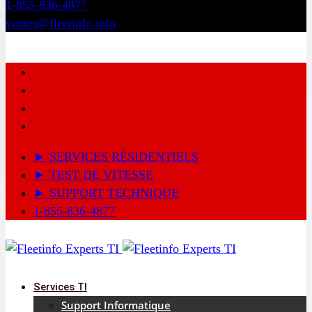
1-855-836-4877
ventes@fleetinfo.info
► SERVICES RÉSIDENTIELS
► TEST DE VITESSE
► SUPPORT TECHNIQUE
1-855-836-4877
Services TI
Support Informatique