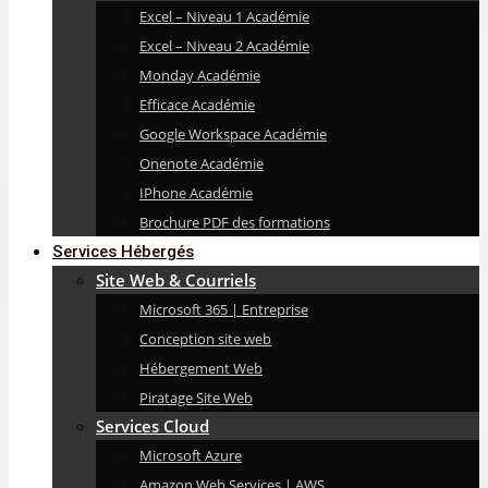
Excel – Niveau 1 Académie
Excel – Niveau 2 Académie
Monday Académie
Efficace Académie
Google Workspace Académie
Onenote Académie
IPhone Académie
Brochure PDF des formations
Services Hébergés
Site Web & Courriels
Microsoft 365 | Entreprise
Conception site web
Hébergement Web
Piratage Site Web
Services Cloud
Microsoft Azure
Amazon Web Services | AWS