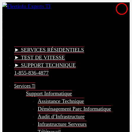
► SERVICES RÉSIDENTIELS
► TEST DE VITESSE
► SUPPORT TECHNIQUE
1-855-836-4877
Services TI
Support Informatique
Assistance Technique
Déménagement Parc Informatique
Audit d’Infrastructure
Infrastructure Serveurs
Télétravail