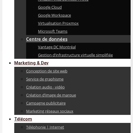
Google Cloud
Google Workspace
Virtualisation Proxmox
Microsoft Teams
Centre de données
Vantage DC Montréal
Gestion d’infrastructure virtuelle simplifiée
Marketing & Dev
Conception de site web
Service de graphisme
Création audio · vidéo
Création d’image de marque
Campagne publicitaire
Marketing réseaux sociaux
Télécom
Téléphonie | Internet