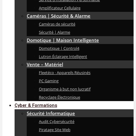
Amplificateur Cellulaire
Caméras | Sécurité & Alarme
Caméras de sécurité
Sécurité | Alarme
Domotique | Maison Intelligente
Domotique | Control4
Lutron Éclairage Intelligent
Vente – Matériel
Fleetéco · Appareils Réusinés
PC Gaming
Organisme à but non lucratif
Recyclage Électronique
Cyber & Formations
Sécurité Informatique
Audit Cybersécurité
Piratage Site Web