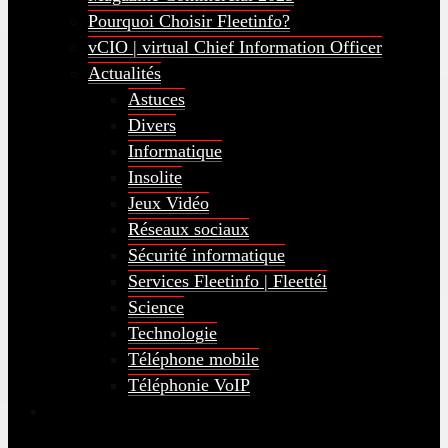
Pourquoi Choisir Fleetinfo?
vCIO | virtual Chief Information Officer
Actualités
Astuces
Divers
Informatique
Insolite
Jeux Vidéo
Réseaux sociaux
Sécurité informatique
Services Fleetinfo | Fleettél
Science
Technologie
Téléphone mobile
Téléphonie VoIP