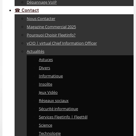
Dépannage VoIP
☎ Contact
Nous Contacter
Magazine Commercial 2025
Pourquoi Choisir Fleetinfo?
vCIO | virtual Chief Information Officer
Actualités
Astuces
Divers
Informatique
Insolite
Jeux Vidéo
Réseaux sociaux
Sécurité informatique
Services Fleetinfo | Fleettél
Science
Technologie