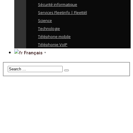
Sécurité informatique
Services Fleetinfo | Fleettél
Science
Technologie
Téléphone mobile
Téléphonie VoIP
Français
▼