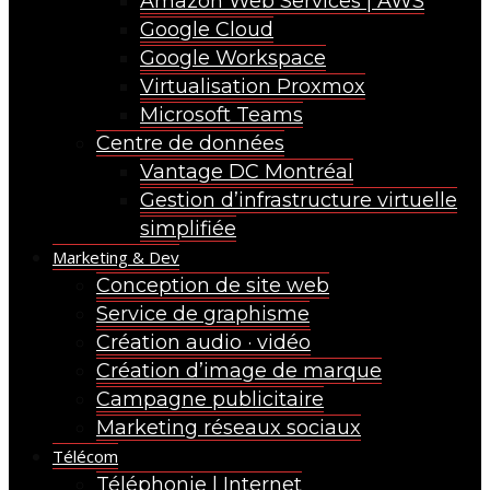
Amazon Web Services | AWS
Google Cloud
Google Workspace
Virtualisation Proxmox
Microsoft Teams
Centre de données
Vantage DC Montréal
Gestion d’infrastructure virtuelle
simplifiée
Marketing & Dev
Conception de site web
Service de graphisme
Création audio · vidéo
Création d’image de marque
Campagne publicitaire
Marketing réseaux sociaux
Télécom
Téléphonie | Internet