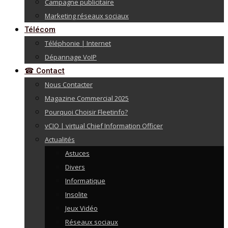
Campagne publicitaire
Marketing réseaux sociaux
Télécom
Téléphonie | Internet
Dépannage VoIP
☎ Contact
Nous Contacter
Magazine Commercial 2025
Pourquoi Choisir Fleetinfo?
vCIO | virtual Chief Information Officer
Actualités
Astuces
Divers
Informatique
Insolite
Jeux Vidéo
Réseaux sociaux