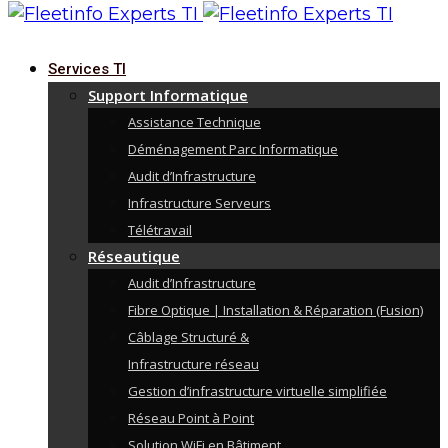
Services TI
Support Informatique
Assistance Technique
Déménagement Parc Informatique
Audit d’Infrastructure
Infrastructure Serveurs
Télétravail
Réseautique
Audit d’Infrastructure
Fibre Optique | Installation & Réparation (Fusion)
Câblage Structuré &
Infrastructure réseau
Gestion d’infrastructure virtuelle simplifiée
Réseau Point à Point
Solution WiFi en Bâtiment