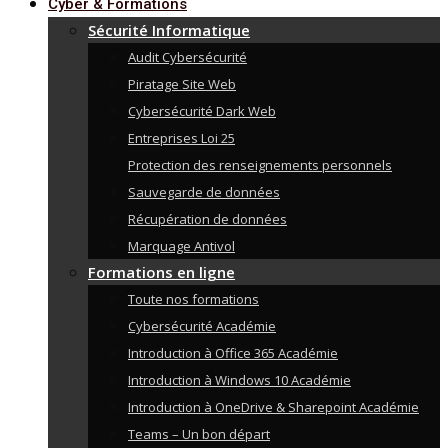
Cyber & Formations
Sécurité Informatique
Audit Cybersécurité
Piratage Site Web
Cybersécurité Dark Web
Entreprises Loi 25
Protection des renseignements personnels
Sauvegarde de données
Récupération de données
Marquage Antivol
Formations en ligne
Toute nos formations
Cybersécurité Académie
Introduction à Office 365 Académie
Introduction à Windows 10 Académie
Introduction à OneDrive & Sharepoint Académie
Teams – Un bon départ