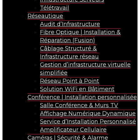
Télétravail
Réseautique
Audit d’Infrastructure
Fibre Optique | Installation &
Réparation (Fusion)
Câblage Structuré &
Infrastructure réseau
Gestion d’infrastructure virtuelle
simplifiée
Réseau Point à Point
Solution WiFi en Bâtiment
Conférence | Installation personnalisée
Salle Conférence & Murs TV
Affichage Numérique Dynamique
Service d’Installation Personnalisé
Amplificateur Cellulaire
Caméras | Sécurité & Alarme