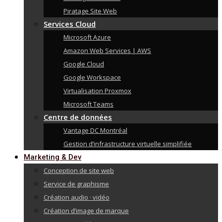
Piratage Site Web
Services Cloud
Microsoft Azure
Amazon Web Services | AWS
Google Cloud
Google Workspace
Virtualisation Proxmox
Microsoft Teams
Centre de données
Vantage DC Montréal
Gestion d’infrastructure virtuelle simplifiée
Marketing & Dev
Conception de site web
Service de graphisme
Création audio · vidéo
Création d’image de marque