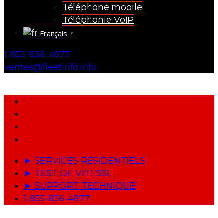
Téléphone mobile
Téléphonie VoIP
Français
▼
1-855-836-4877
ventes@fleetinfo.info
► SERVICES RÉSIDENTIELS
► TEST DE VITESSE
► SUPPORT TECHNIQUE
1-855-836-4877