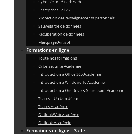
Cybersécurité Dark Web
Entreprises Loi 25
Protection des renseignements personnels
Sauvegarde de données
Récupération de données
Marquage Antivol
Formations en ligne
Toute nos formations
Cybersécurité Académie
Introduction à Office 365 Académie
Introduction à Windows 10 Académie
Introduction à OneDrive & Sharepoint Académie
Teams – Un bon départ
Teams Académie
OutlookWeb Académie
Outlook Académie
Formations en ligne – Suite