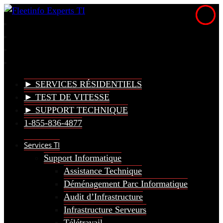
► SERVICES RÉSIDENTIELS
► TEST DE VITESSE
► SUPPORT TECHNIQUE
1-855-836-4877
Services TI
Support Informatique
Assistance Technique
Déménagement Parc Informatique
Audit d’Infrastructure
Infrastructure Serveurs
Télétravail