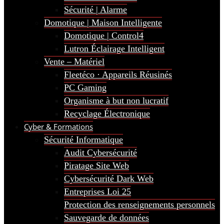
Sécurité | Alarme
Domotique | Maison Intelligente
Domotique | Control4
Lutron Éclairage Intelligent
Vente – Matériel
Fleetéco · Appareils Réusinés
PC Gaming
Organisme à but non lucratif
Recyclage Électronique
Cyber & Formations
Sécurité Informatique
Audit Cybersécurité
Piratage Site Web
Cybersécurité Dark Web
Entreprises Loi 25
Protection des renseignements personnels
Sauvegarde de données