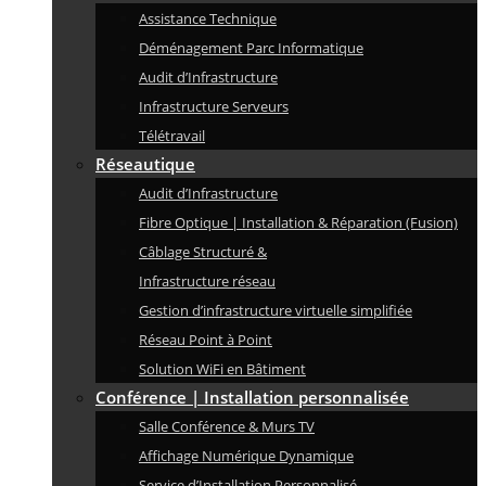
Assistance Technique
Déménagement Parc Informatique
Audit d’Infrastructure
Infrastructure Serveurs
Télétravail
Réseautique
Audit d’Infrastructure
Fibre Optique | Installation & Réparation (Fusion)
Câblage Structuré &
Infrastructure réseau
Gestion d’infrastructure virtuelle simplifiée
Réseau Point à Point
Solution WiFi en Bâtiment
Conférence | Installation personnalisée
Salle Conférence & Murs TV
Affichage Numérique Dynamique
Service d’Installation Personnalisé