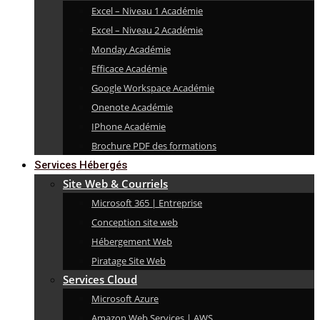
Excel – Niveau 1 Académie
Excel – Niveau 2 Académie
Monday Académie
Efficace Académie
Google Workspace Académie
Onenote Académie
IPhone Académie
Brochure PDF des formations
Services Hébergés
Site Web & Courriels
Microsoft 365 | Entreprise
Conception site web
Hébergement Web
Piratage Site Web
Services Cloud
Microsoft Azure
Amazon Web Services | AWS