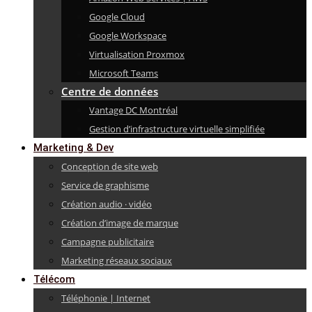
Google Cloud
Google Workspace
Virtualisation Proxmox
Microsoft Teams
Centre de données
Vantage DC Montréal
Gestion d’infrastructure virtuelle simplifiée
Marketing & Dev
Conception de site web
Service de graphisme
Création audio · vidéo
Création d’image de marque
Campagne publicitaire
Marketing réseaux sociaux
Télécom
Téléphonie | Internet