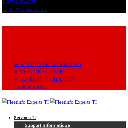
1-855-836-4877
ventes@fleetinfo.info
► SERVICES RÉSIDENTIELS
► TEST DE VITESSE
► SUPPORT TECHNIQUE
1-855-836-4877
Services TI
Support Informatique