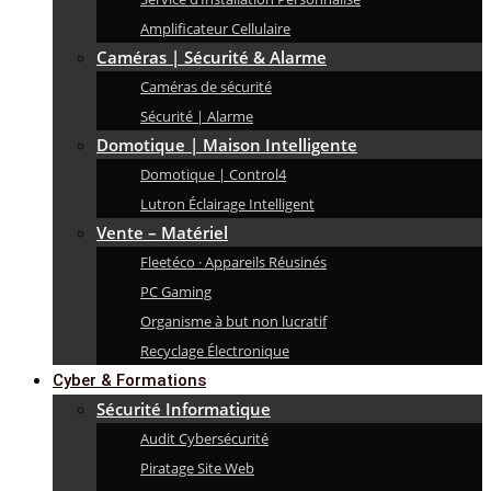
Amplificateur Cellulaire
Caméras | Sécurité & Alarme
Caméras de sécurité
Sécurité | Alarme
Domotique | Maison Intelligente
Domotique | Control4
Lutron Éclairage Intelligent
Vente – Matériel
Fleetéco · Appareils Réusinés
PC Gaming
Organisme à but non lucratif
Recyclage Électronique
Cyber & Formations
Sécurité Informatique
Audit Cybersécurité
Piratage Site Web