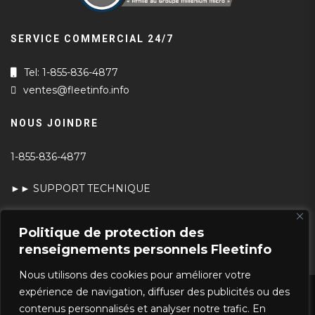
SERVICE COMMERCIAL 24/7
Tel: 1-855-836-4877
ventes@fleetinfo.info
NOUS JOINDRE
1-855-836-4877
►► SUPPORT TECHNIQUE
►► TEST DE VITESSE
Politique de protection des
renseignements personnels Fleetinfo
Nous utilisons des cookies pour améliorer votre
expérience de navigation, diffuser des publicités ou des
POLITIQUE DE PROTECTION DES
contenus personnalisés et analyser notre trafic. En
RENSEIGNEMENTS PERSONNELS ET DE