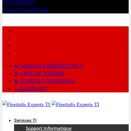
1-855-836-4877
ventes@fleetinfo.info
► SERVICES RÉSIDENTIELS
► TEST DE VITESSE
► SUPPORT TECHNIQUE
1-855-836-4877
Services TI
Support Informatique