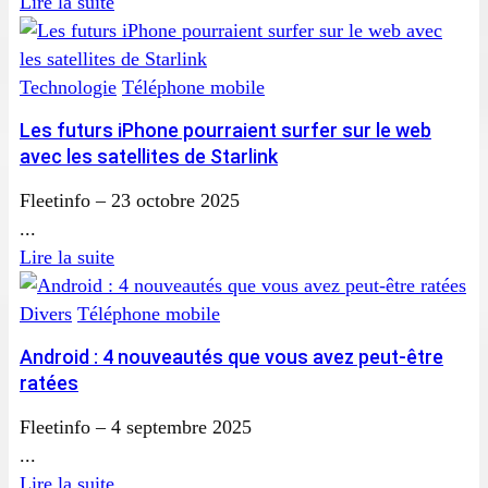
Lire la suite
Technologie
Téléphone mobile
Les futurs iPhone pourraient surfer sur le web
avec les satellites de Starlink
Fleetinfo
–
23 octobre 2025
...
Lire la suite
Divers
Téléphone mobile
Android : 4 nouveautés que vous avez peut-être
ratées
Fleetinfo
–
4 septembre 2025
...
Lire la suite