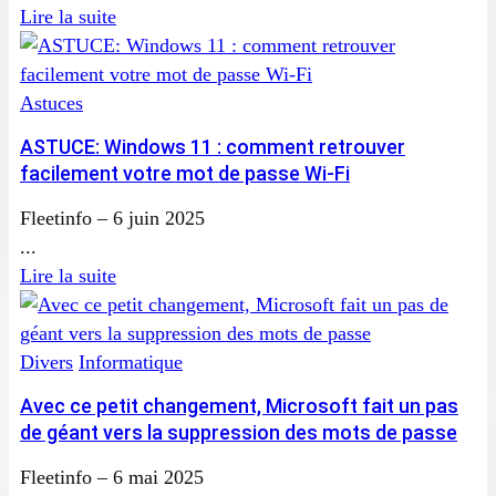
Lire la suite
Astuces
ASTUCE: Windows 11 : comment retrouver
facilement votre mot de passe Wi-Fi
Fleetinfo
–
6 juin 2025
...
Lire la suite
Divers
Informatique
Avec ce petit changement, Microsoft fait un pas
de géant vers la suppression des mots de passe
Fleetinfo
–
6 mai 2025