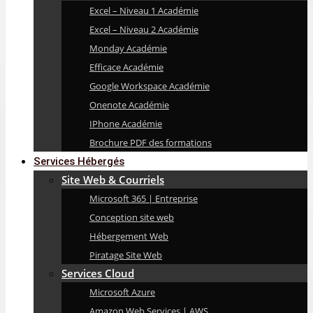
Excel – Niveau 1 Académie
Excel – Niveau 2 Académie
Monday Académie
Efficace Académie
Google Workspace Académie
Onenote Académie
IPhone Académie
Brochure PDF des formations
Services Hébergés
Site Web & Courriels
Microsoft 365 | Entreprise
Conception site web
Hébergement Web
Piratage Site Web
Services Cloud
Microsoft Azure
Amazon Web Services | AWS