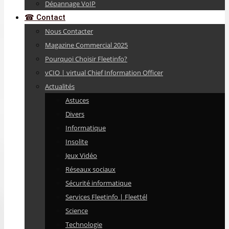
Dépannage VoIP
☎ Contact
Nous Contacter
Magazine Commercial 2025
Pourquoi Choisir Fleetinfo?
vCIO | virtual Chief Information Officer
Actualités
Astuces
Divers
Informatique
Insolite
Jeux Vidéo
Réseaux sociaux
Sécurité informatique
Services Fleetinfo | Fleettél
Science
Technologie