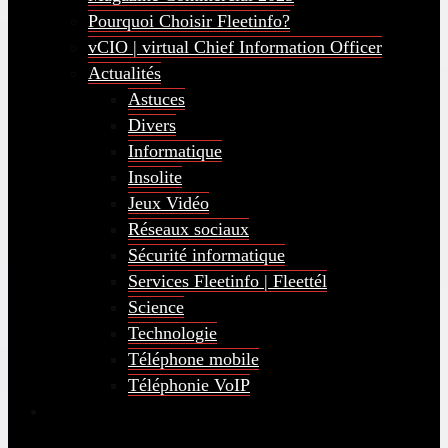
Pourquoi Choisir Fleetinfo?
vCIO | virtual Chief Information Officer
Actualités
Astuces
Divers
Informatique
Insolite
Jeux Vidéo
Réseaux sociaux
Sécurité informatique
Services Fleetinfo | Fleettél
Science
Technologie
Téléphone mobile
Téléphonie VoIP