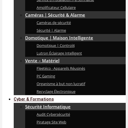
Amplificateur Cellulaire
Caméras | Sécurité & Alarme
Caméras de sécurité
Sécurité | Alarme
Domotique | Maison Intelligente
Domotique | Control4
Lutron Éclairage Intelligent
Vente – Matériel
Fleetéco · Appareils Réusinés
PC Gaming
Organisme à but non lucratif
Recyclage Électronique
Cyber & Formations
Sécurité Informatique
Audit Cybersécurité
Piratage Site Web