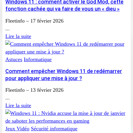
Windows 11 : comment activer le God Mod, cette
fonction cachée qui va faire de vous un « dieu »
Fleetinfo
–
17 février 2026
...
Lire la suite
Astuces
Informatique
Comment empêcher Windows 11 de redémarrer
pour appliquer une mise à jour ?
Fleetinfo
–
13 février 2026
...
Lire la suite
Jeux Vidéo
Sécurité informatique