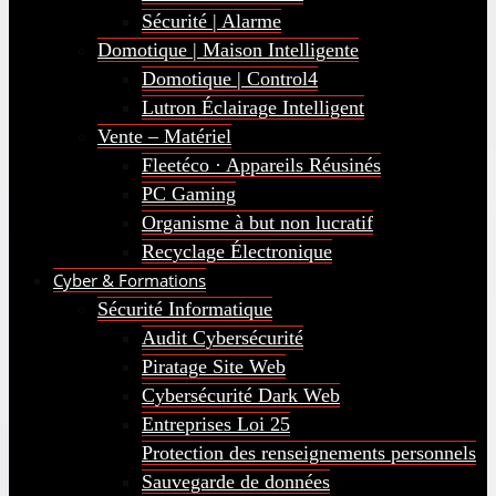
Sécurité | Alarme
Domotique | Maison Intelligente
Domotique | Control4
Lutron Éclairage Intelligent
Vente – Matériel
Fleetéco · Appareils Réusinés
PC Gaming
Organisme à but non lucratif
Recyclage Électronique
Cyber & Formations
Sécurité Informatique
Audit Cybersécurité
Piratage Site Web
Cybersécurité Dark Web
Entreprises Loi 25
Protection des renseignements personnels
Sauvegarde de données