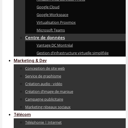
Google Cloud
Google Workspace
Virtualisation Proxmox
Microsoft Teams
Centre de données
Vantage DC Montréal
Gestion d’infrastructure virtuelle simplifiée
Marketing & Dev
Conception de site web
Service de graphisme
Création audio · vidéo
Création d’image de marque
Campagne publicitaire
Marketing réseaux sociaux
Télécom
Téléphonie | Internet