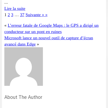
...
Lire la suite
1
2
3
…
37
Suivante » »
«
L’erreur fatale de Google Maps : le GPS a dirigé un
conducteur sur un pont en ruines
Microsoft lance un nouvel outil de capture d’écran
avancé dans Edge
»
About The Author