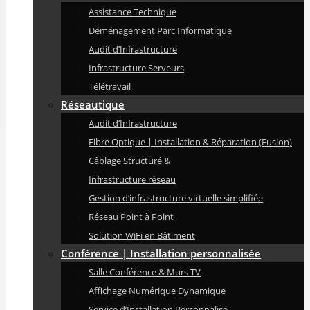
Assistance Technique
Déménagement Parc Informatique
Audit d’Infrastructure
Infrastructure Serveurs
Télétravail
Réseautique
Audit d’Infrastructure
Fibre Optique | Installation & Réparation (Fusion)
Câblage Structuré &
Infrastructure réseau
Gestion d’infrastructure virtuelle simplifiée
Réseau Point à Point
Solution WiFi en Bâtiment
Conférence | Installation personnalisée
Salle Conférence & Murs TV
Affichage Numérique Dynamique
Service d’Installation Personnalisé