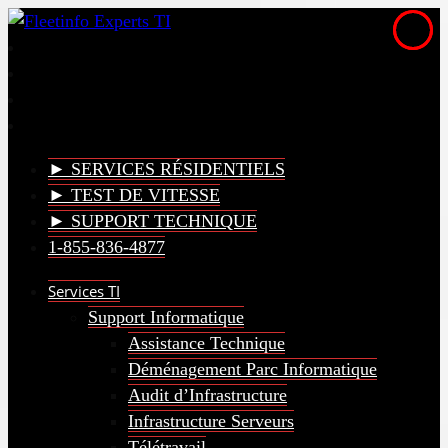
► SERVICES RÉSIDENTIELS
► TEST DE VITESSE
► SUPPORT TECHNIQUE
1-855-836-4877
Services TI
Support Informatique
Assistance Technique
Déménagement Parc Informatique
Audit d’Infrastructure
Infrastructure Serveurs
Télétravail