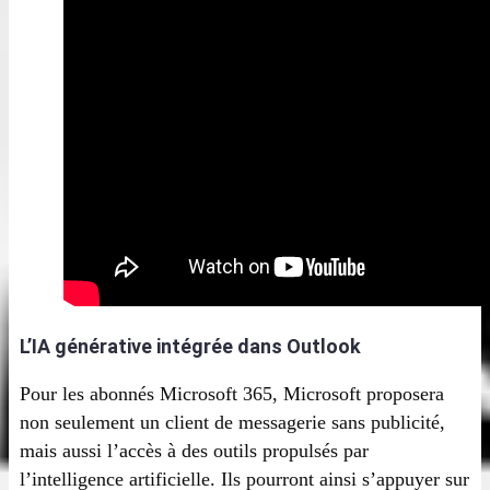
L’IA générative intégrée dans Outlook
Pour les abonnés Microsoft 365, Microsoft proposera
non seulement un client de messagerie sans publicité,
mais aussi l’accès à des outils propulsés par
l’intelligence artificielle. Ils pourront ainsi s’appuyer sur