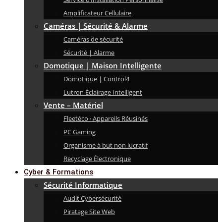
Amplificateur Cellulaire
Caméras | Sécurité & Alarme
Caméras de sécurité
Sécurité | Alarme
Domotique | Maison Intelligente
Domotique | Control4
Lutron Éclairage Intelligent
Vente – Matériel
Fleetéco · Appareils Réusinés
PC Gaming
Organisme à but non lucratif
Recyclage Électronique
Cyber & Formations
Sécurité Informatique
Audit Cybersécurité
Piratage Site Web