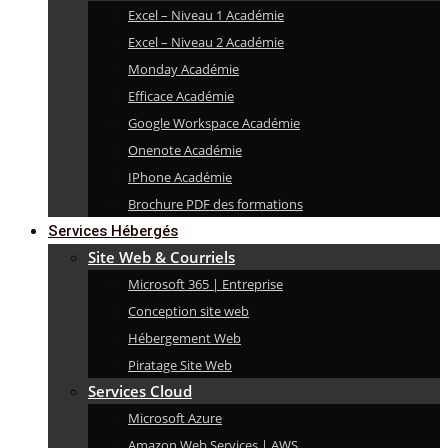
Excel – Niveau 1 Académie
Excel – Niveau 2 Académie
Monday Académie
Efficace Académie
Google Workspace Académie
Onenote Académie
IPhone Académie
Brochure PDF des formations
Services Hébergés
Site Web & Courriels
Microsoft 365 | Entreprise
Conception site web
Hébergement Web
Piratage Site Web
Services Cloud
Microsoft Azure
Amazon Web Services | AWS