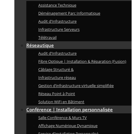
Assistance Technique
Déménagement Parc Informatique
Audit d’Infrastructure
Infrastructure Serveurs
Télétravail
Réseautique
Audit d’Infrastructure
Fibre Optique | Installation & Réparation (Fusion)
Câblage Structuré &
Infrastructure réseau
Gestion d’infrastructure virtuelle simplifiée
Réseau Point à Point
Solution WiFi en Bâtiment
Conférence | Installation personnalisée
Salle Conférence & Murs TV
Affichage Numérique Dynamique
Service d’Installation Personnalisé