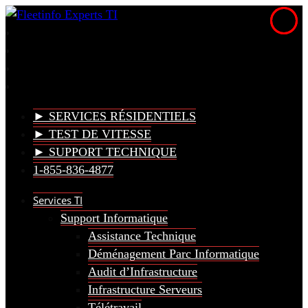
► SERVICES RÉSIDENTIELS
► TEST DE VITESSE
► SUPPORT TECHNIQUE
1-855-836-4877
Services TI
Support Informatique
Assistance Technique
Déménagement Parc Informatique
Audit d’Infrastructure
Infrastructure Serveurs
Télétravail