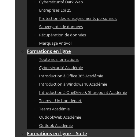
Cybersécurité Dark Web
Entreprises Loi 25
Protection des renseignements personnels
Sauvegarde de données
Récupération de données
Marquage Antivol
Formations en ligne
Toute nos formations
Cybersécurité Académie
Introduction à Office 365 Académie
Introduction à Windows 10 Académie
Introduction à OneDrive & Sharepoint Académie
Teams – Un bon départ
Teams Académie
OutlookWeb Académie
Outlook Académie
Formations en ligne – Suite