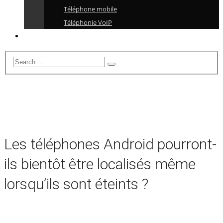
Téléphone mobile
Téléphonie VoIP
Les téléphones Android pourront-
ils bientôt être localisés même
lorsqu’ils sont éteints ?