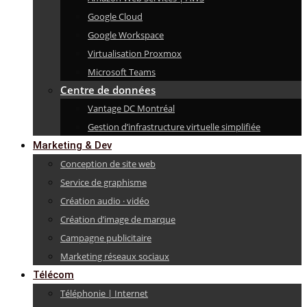
Google Cloud
Google Workspace
Virtualisation Proxmox
Microsoft Teams
Centre de données
Vantage DC Montréal
Gestion d’infrastructure virtuelle simplifiée
Marketing & Dev
Conception de site web
Service de graphisme
Création audio · vidéo
Création d’image de marque
Campagne publicitaire
Marketing réseaux sociaux
Télécom
Téléphonie | Internet