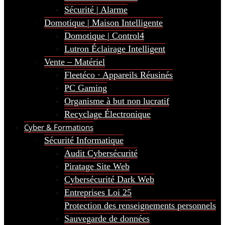
Sécurité | Alarme
Domotique | Maison Intelligente
Domotique | Control4
Lutron Éclairage Intelligent
Vente – Matériel
Fleetéco · Appareils Réusinés
PC Gaming
Organisme à but non lucratif
Recyclage Électronique
Cyber & Formations
Sécurité Informatique
Audit Cybersécurité
Piratage Site Web
Cybersécurité Dark Web
Entreprises Loi 25
Protection des renseignements personnels
Sauvegarde de données