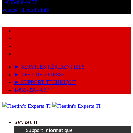
1-855-836-4877
ventes@fleetinfo.info
► SERVICES RÉSIDENTIELS
► TEST DE VITESSE
► SUPPORT TECHNIQUE
1-855-836-4877
Services TI
Support Informatique