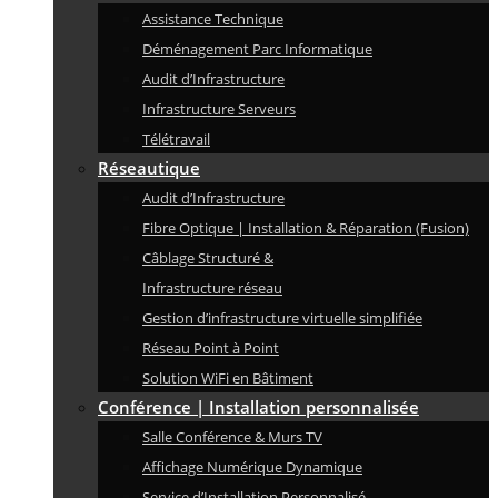
Assistance Technique
Déménagement Parc Informatique
Audit d’Infrastructure
Infrastructure Serveurs
Télétravail
Réseautique
Audit d’Infrastructure
Fibre Optique | Installation & Réparation (Fusion)
Câblage Structuré &
Infrastructure réseau
Gestion d’infrastructure virtuelle simplifiée
Réseau Point à Point
Solution WiFi en Bâtiment
Conférence | Installation personnalisée
Salle Conférence & Murs TV
Affichage Numérique Dynamique
Service d’Installation Personnalisé