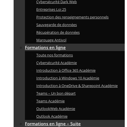
Cybersécurité Dark Web
Entreprises Loi 25
Protection des renseignements personnels
Sauvegarde de données
Récupération de données
Marquage Antivol
Formations en ligne
Toute nos formations
Cybersécurité Académie
Introduction à Office 365 Académie
Introduction à Windows 10 Académie
Introduction à OneDrive & Sharepoint Académie
Teams – Un bon départ
Teams Académie
OutlookWeb Académie
Outlook Académie
Formations en ligne – Suite