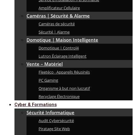
Amplificateur Cellulaire
Caméras | Sécurité & Alarme
Caméras de sécurité
Sécurité | Alarme
Domotique | Maison Intelligente
Domotique | Control4
Lutron Éclairage Intelligent
Vente – Matériel
Fleetéco · Appareils Réusinés
PC Gaming
Organisme à but non lucratif
Recyclage Électronique
Cyber & Formations
Sécurité Informatique
Audit Cybersécurité
Piratage Site Web