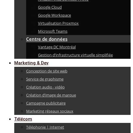
Google Cloud
Google Workspace
Virtualisation Proxmox
Microsoft Teams
Centre de données
Vantage DC Montréal
Gestion d’infrastructure virtuelle simplifiée
Marketing & Dev
Conception de site web
Service de graphisme
Création audio · vidéo
Création d’image de marque
Campagne publicitaire
Marketing réseaux sociaux
Télécom
Téléphonie | Internet