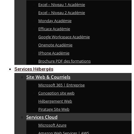
Excel – Niveau 1 Académie
Excel – Niveau 2 Académie
Monday Académie
Efficace Académie
Google Workspace Académie
Onenote Académie
IPhone Académie
Brochure PDF des formations
Services Hébergés
Site Web & Courriels
Microsoft 365 | Entreprise
Conception site web
Hébergement Web
Piratage Site Web
Services Cloud
Microsoft Azure
Amazon Web Services | AWS