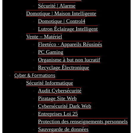
Sécurité | Alarme
Domotique | Maison Intelligente
Domotique | Control4
Lutron Éclairage Intelligent
Vente – Matériel
Fleetéco · Appareils Réusinés
PC Gaming
Organisme à but non lucratif
Recyclage Électronique
Cyber & Formations
Sécurité Informatique
Audit Cybersécurité
Piratage Site Web
Cybersécurité Dark Web
Entreprises Loi 25
Protection des renseignements personnels
Sauvegarde de données