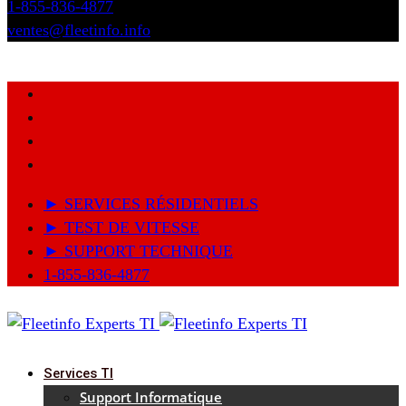
1-855-836-4877
ventes@fleetinfo.info
► SERVICES RÉSIDENTIELS
► TEST DE VITESSE
► SUPPORT TECHNIQUE
1-855-836-4877
Services TI
Support Informatique