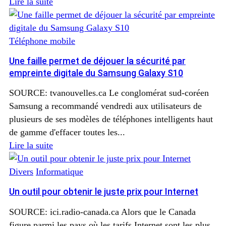
Lire la suite
Téléphone mobile
Une faille permet de déjouer la sécurité par
empreinte digitale du Samsung Galaxy S10
SOURCE: tvanouvelles.ca Le conglomérat sud-coréen
Samsung a recommandé vendredi aux utilisateurs de
plusieurs de ses modèles de téléphones intelligents haut
de gamme d'effacer toutes les...
Lire la suite
Divers
Informatique
Un outil pour obtenir le juste prix pour Internet
SOURCE: ici.radio-canada.ca Alors que le Canada
figure parmi les pays où les tarifs Internet sont les plus