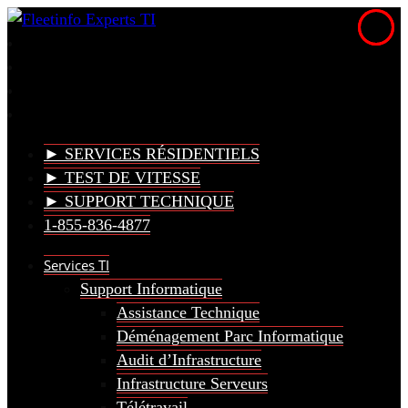
► SERVICES RÉSIDENTIELS
► TEST DE VITESSE
► SUPPORT TECHNIQUE
1-855-836-4877
Services TI
Support Informatique
Assistance Technique
Déménagement Parc Informatique
Audit d’Infrastructure
Infrastructure Serveurs
Télétravail