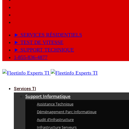
► SERVICES RÉSIDENTIELS
► TEST DE VITESSE
► SUPPORT TECHNIQUE
1-855-836-4877
Services TI
Support Informatique
Assistance Technique
Déménagement Parc Informatique
Audit d’Infrastructure
Infrastructure Serveurs