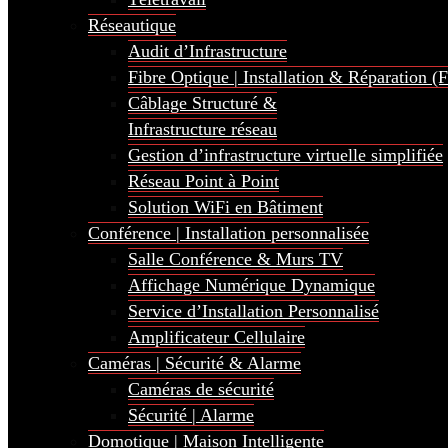
Réseautique
Audit d’Infrastructure
Fibre Optique | Installation & Réparation (
Câblage Structuré &
Infrastructure réseau
Gestion d’infrastructure virtuelle simplifiée
Réseau Point à Point
Solution WiFi en Bâtiment
Conférence | Installation personnalisée
Salle Conférence & Murs TV
Affichage Numérique Dynamique
Service d’Installation Personnalisé
Amplificateur Cellulaire
Caméras | Sécurité & Alarme
Caméras de sécurité
Sécurité | Alarme
Domotique | Maison Intelligente