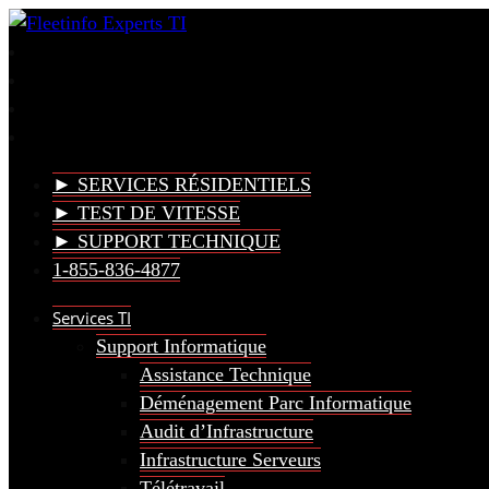
► SERVICES RÉSIDENTIELS
► TEST DE VITESSE
► SUPPORT TECHNIQUE
1-855-836-4877
Services TI
Support Informatique
Assistance Technique
Déménagement Parc Informatique
Audit d’Infrastructure
Infrastructure Serveurs
Télétravail