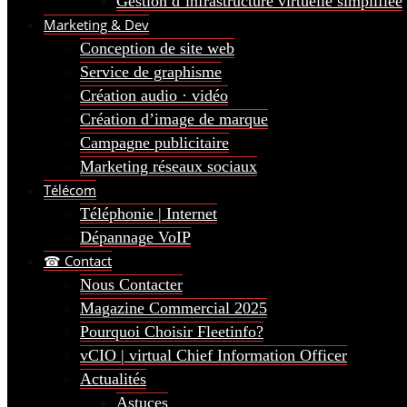
Gestion d’infrastructure virtuelle simplifiée
Marketing & Dev
Conception de site web
Service de graphisme
Création audio · vidéo
Création d’image de marque
Campagne publicitaire
Marketing réseaux sociaux
Télécom
Téléphonie | Internet
Dépannage VoIP
☎ Contact
Nous Contacter
Magazine Commercial 2025
Pourquoi Choisir Fleetinfo?
vCIO | virtual Chief Information Officer
Actualités
Astuces