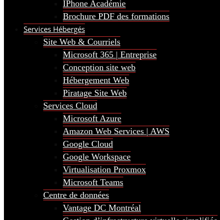
IPhone Académie
Brochure PDF des formations
Services Hébergés
Site Web & Courriels
Microsoft 365 | Entreprise
Conception site web
Hébergement Web
Piratage Site Web
Services Cloud
Microsoft Azure
Amazon Web Services | AWS
Google Cloud
Google Workspace
Virtualisation Proxmox
Microsoft Teams
Centre de données
Vantage DC Montréal