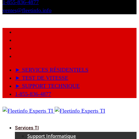
1-855-836-4877
ventes@fleetinfo.info
► SERVICES RÉSIDENTIELS
► TEST DE VITESSE
► SUPPORT TECHNIQUE
1-855-836-4877
Services TI
Support Informatique