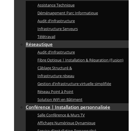
Assistance Technique
Déménagement Parc Informatique
Audit d’Infrastructure
Infrastructure Serveurs
Télétravail
Réseautique
Audit d’Infrastructure
Fibre Optique | Installation & Réparation (Fusion)
Câblage Structuré &
Infrastructure réseau
Gestion d’infrastructure virtuelle simplifiée
Réseau Point à Point
Solution WiFi en Bâtiment
Conférence | Installation personnalisée
Salle Conférence & Murs TV
Affichage Numérique Dynamique
Service d’Installation Personnalisé