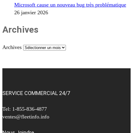
Microsoft cause un nouveau bug très problématique
26 janvier 2026
Archives
Archives
SERVICE COMMERCIAL 24/7
Tel: 1-855-836-4877
ventes@fleetinfo.info
Nous Joindre