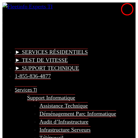
► SERVICES RÉSIDENTIELS
► TEST DE VITESSE
► SUPPORT TECHNIQUE
1-855-836-4877
Services TI
Support Informatique
Assistance Technique
Déménagement Parc Informatique
Audit d’Infrastructure
Infrastructure Serveurs
Télétravail