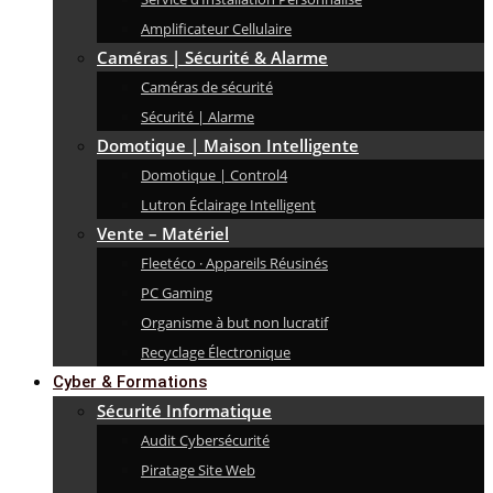
Amplificateur Cellulaire
Caméras | Sécurité & Alarme
Caméras de sécurité
Sécurité | Alarme
Domotique | Maison Intelligente
Domotique | Control4
Lutron Éclairage Intelligent
Vente – Matériel
Fleetéco · Appareils Réusinés
PC Gaming
Organisme à but non lucratif
Recyclage Électronique
Cyber & Formations
Sécurité Informatique
Audit Cybersécurité
Piratage Site Web