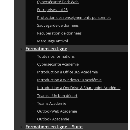
Cybersécurité Dark Web
Entreprises Loi 25
Protection des renseignements personnels
Sauvegarde de données
Récupération de données
Marquage Antivol
Formations en ligne
Toute nos formations
Cybersécurité Académie
Introduction à Office 365 Académie
Introduction à Windows 10 Académie
Introduction à OneDrive & Sharepoint Académie
Teams – Un bon départ
Teams Académie
OutlookWeb Académie
Outlook Académie
Formations en ligne – Suite