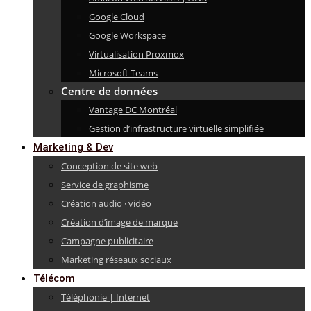
Google Cloud
Google Workspace
Virtualisation Proxmox
Microsoft Teams
Centre de données
Vantage DC Montréal
Gestion d’infrastructure virtuelle simplifiée
Marketing & Dev
Conception de site web
Service de graphisme
Création audio · vidéo
Création d’image de marque
Campagne publicitaire
Marketing réseaux sociaux
Télécom
Téléphonie | Internet