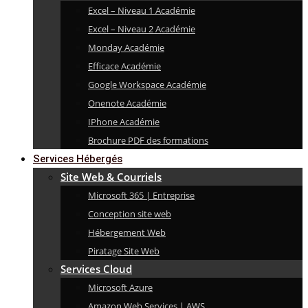
Excel – Niveau 1 Académie
Excel – Niveau 2 Académie
Monday Académie
Efficace Académie
Google Workspace Académie
Onenote Académie
IPhone Académie
Brochure PDF des formations
Services Hébergés
Site Web & Courriels
Microsoft 365 | Entreprise
Conception site web
Hébergement Web
Piratage Site Web
Services Cloud
Microsoft Azure
Amazon Web Services | AWS