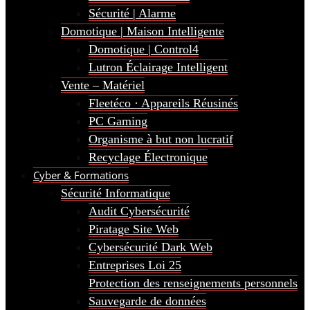
Sécurité | Alarme
Domotique | Maison Intelligente
Domotique | Control4
Lutron Éclairage Intelligent
Vente – Matériel
Fleetéco · Appareils Réusinés
PC Gaming
Organisme à but non lucratif
Recyclage Électronique
Cyber & Formations
Sécurité Informatique
Audit Cybersécurité
Piratage Site Web
Cybersécurité Dark Web
Entreprises Loi 25
Protection des renseignements personnels
Sauvegarde de données