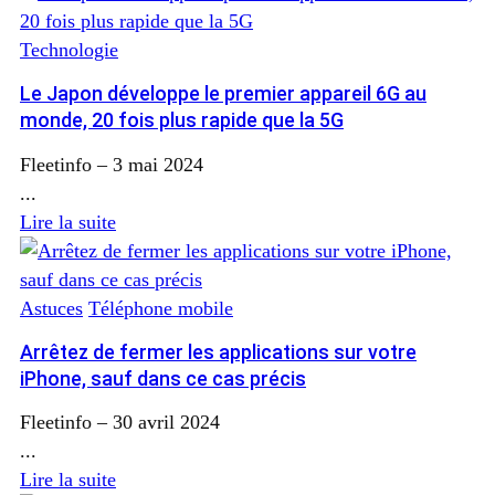
Technologie
Le Japon développe le premier appareil 6G au
monde, 20 fois plus rapide que la 5G
Fleetinfo
–
3 mai 2024
...
Lire la suite
Astuces
Téléphone mobile
Arrêtez de fermer les applications sur votre
iPhone, sauf dans ce cas précis
Fleetinfo
–
30 avril 2024
...
Lire la suite