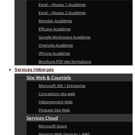
Excel – Niveau 1 Académie
Excel – Niveau 2 Académie
Monday Académie
Efficace Académie
Google Workspace Académie
Onenote Académie
IPhone Académie
Brochure PDF des formations
Services Hébergés
Site Web & Courriels
Microsoft 365 | Entreprise
Conception site web
Hébergement Web
Piratage Site Web
Services Cloud
Microsoft Azure
Amazon Web Services | AWS