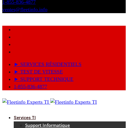
1-855-836-4877
ventes@fleetinfo.info
► SERVICES RÉSIDENTIELS
► TEST DE VITESSE
► SUPPORT TECHNIQUE
1-855-836-4877
Services TI
Support Informatique