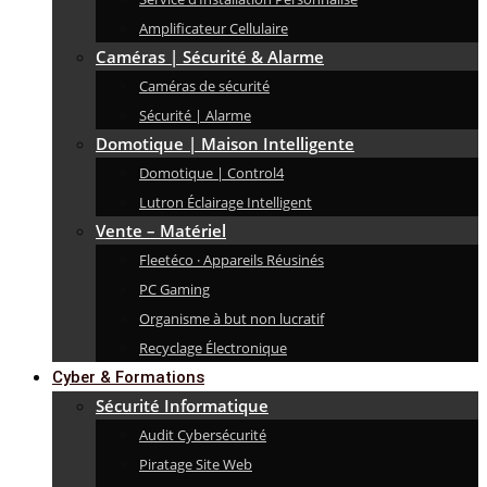
Amplificateur Cellulaire
Caméras | Sécurité & Alarme
Caméras de sécurité
Sécurité | Alarme
Domotique | Maison Intelligente
Domotique | Control4
Lutron Éclairage Intelligent
Vente – Matériel
Fleetéco · Appareils Réusinés
PC Gaming
Organisme à but non lucratif
Recyclage Électronique
Cyber & Formations
Sécurité Informatique
Audit Cybersécurité
Piratage Site Web