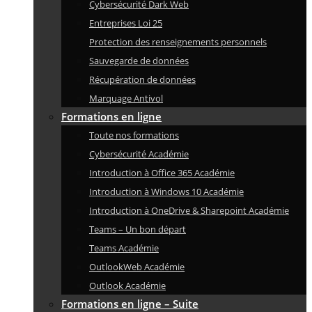
Cybersécurité Dark Web
Entreprises Loi 25
Protection des renseignements personnels
Sauvegarde de données
Récupération de données
Marquage Antivol
Formations en ligne
Toute nos formations
Cybersécurité Académie
Introduction à Office 365 Académie
Introduction à Windows 10 Académie
Introduction à OneDrive & Sharepoint Académie
Teams – Un bon départ
Teams Académie
OutlookWeb Académie
Outlook Académie
Formations en ligne – Suite