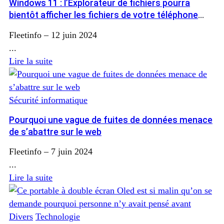
Windows 11 : l’Explorateur de fichiers pourra
bientôt afficher les fichiers de votre téléphone
Android
Fleetinfo
–
12 juin 2024
...
Lire la suite
Sécurité informatique
Pourquoi une vague de fuites de données menace
de s’abattre sur le web
Fleetinfo
–
7 juin 2024
...
Lire la suite
Divers
Technologie