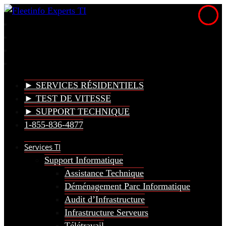
► SERVICES RÉSIDENTIELS
► TEST DE VITESSE
► SUPPORT TECHNIQUE
1-855-836-4877
Services TI
Support Informatique
Assistance Technique
Déménagement Parc Informatique
Audit d’Infrastructure
Infrastructure Serveurs
Télétravail