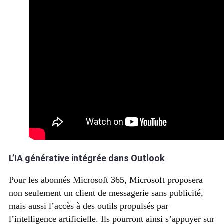
L’IA générative intégrée dans Outlook
Pour les abonnés Microsoft 365, Microsoft proposera
non seulement un client de messagerie sans publicité,
mais aussi l’accès à des outils propulsés par
l’intelligence artificielle. Ils pourront ainsi s’appuyer sur