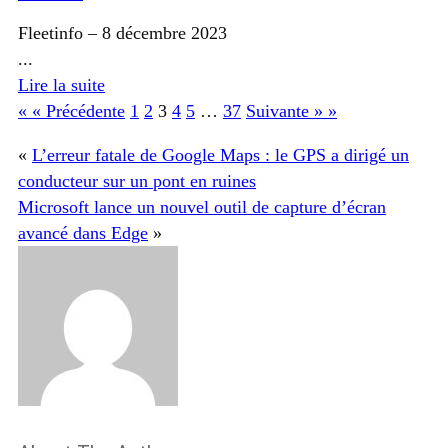
Fleetinfo
–
8 décembre 2023
...
Lire la suite
« « Précédente
1
2
3
4
5
…
37
Suivante » »
«
L’erreur fatale de Google Maps : le GPS a dirigé un
conducteur sur un pont en ruines
Microsoft lance un nouvel outil de capture d’écran
avancé dans Edge
»