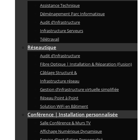
Assistance Technique
Déménagement Parc Informatique
Audit d’Infrastructure
Infrastructure Serveurs
Télétravail
Réseautique
Audit d’Infrastructure
Fibre Optique | Installation & Réparation (Fusion)
Câblage Structuré &
Infrastructure réseau
Gestion d’infrastructure virtuelle simplifiée
Réseau Point à Point
Solution WiFi en Bâtiment
Conférence | Installation personnalisée
Salle Conférence & Murs TV
Affichage Numérique Dynamique
Service d’Installation Personnalisé