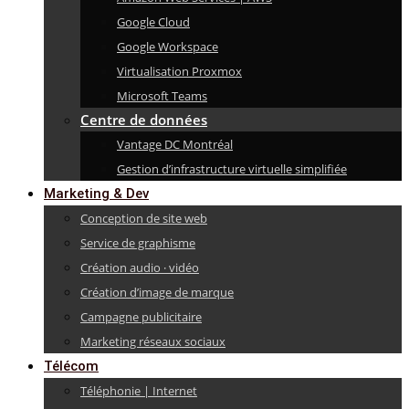
Google Cloud
Google Workspace
Virtualisation Proxmox
Microsoft Teams
Centre de données
Vantage DC Montréal
Gestion d’infrastructure virtuelle simplifiée
Marketing & Dev
Conception de site web
Service de graphisme
Création audio · vidéo
Création d’image de marque
Campagne publicitaire
Marketing réseaux sociaux
Télécom
Téléphonie | Internet