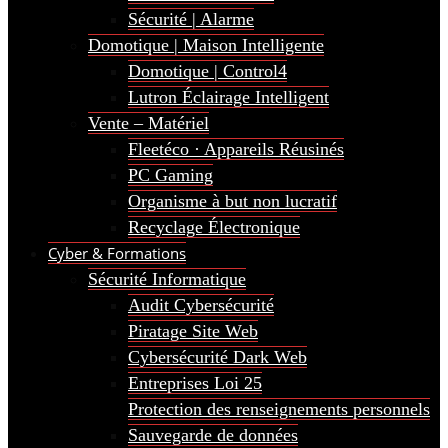
Sécurité | Alarme
Domotique | Maison Intelligente
Domotique | Control4
Lutron Éclairage Intelligent
Vente – Matériel
Fleetéco · Appareils Réusinés
PC Gaming
Organisme à but non lucratif
Recyclage Électronique
Cyber & Formations
Sécurité Informatique
Audit Cybersécurité
Piratage Site Web
Cybersécurité Dark Web
Entreprises Loi 25
Protection des renseignements personnels
Sauvegarde de données