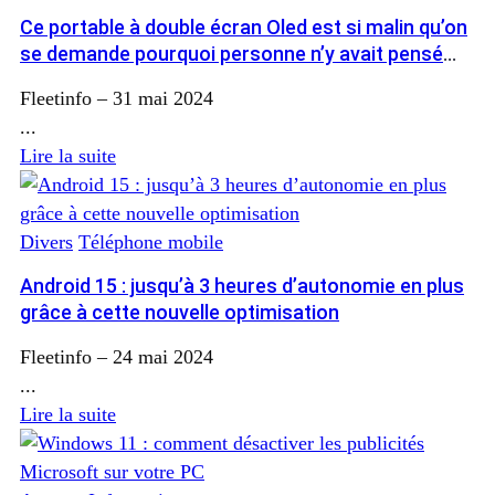
Ce portable à double écran Oled est si malin qu’on
se demande pourquoi personne n’y avait pensé
avant
Fleetinfo
–
31 mai 2024
...
Lire la suite
Divers
Téléphone mobile
Android 15 : jusqu’à 3 heures d’autonomie en plus
grâce à cette nouvelle optimisation
Fleetinfo
–
24 mai 2024
...
Lire la suite