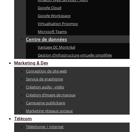
Google Cloud
Google Workspace
Virtualisation Proxmox
Microsoft Teams
Centre de données
Vantage DC Montréal
Gestion d’infrastructure virtuelle simplifiée
Marketing & Dev
Conception de site web
Service de graphisme
Création audio · vidéo
Création d’image de marque
Campagne publicitaire
Marketing réseaux sociaux
Télécom
Téléphonie | Internet