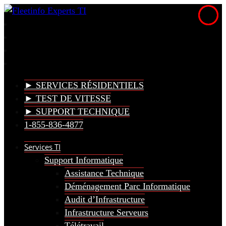
► SERVICES RÉSIDENTIELS
► TEST DE VITESSE
► SUPPORT TECHNIQUE
1-855-836-4877
Services TI
Support Informatique
Assistance Technique
Déménagement Parc Informatique
Audit d’Infrastructure
Infrastructure Serveurs
Télétravail