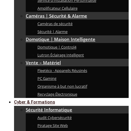
Service d’Installation Personnalisé
Amplificateur Cellulaire
Caméras | Sécurité & Alarme
Caméras de sécurité
Sécurité | Alarme
Domotique | Maison Intelligente
Domotique | Control4
Lutron Éclairage Intelligent
Vente – Matériel
Fleetéco · Appareils Réusinés
PC Gaming
Organisme à but non lucratif
Recyclage Électronique
Cyber & Formations
Sécurité Informatique
Audit Cybersécurité
Piratage Site Web