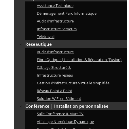
Assistance Technique
Déménagement Parc Informatique
Audit d’Infrastructure
Infrastructure Serveurs
Télétravail
Réseautique
Audit d’Infrastructure
Fibre Optique | Installation & Réparation (Fusion)
Câblage Structuré &
Infrastructure réseau
Gestion d’infrastructure virtuelle simplifiée
Réseau Point à Point
Solution WiFi en Bâtiment
Conférence | Installation personnalisée
Salle Conférence & Murs TV
Affichage Numérique Dynamique