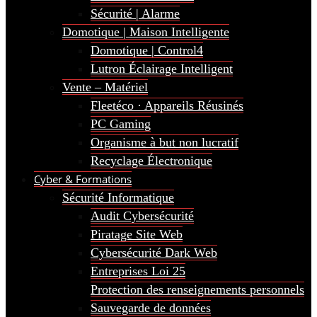
Sécurité | Alarme
Domotique | Maison Intelligente
Domotique | Control4
Lutron Éclairage Intelligent
Vente – Matériel
Fleetéco · Appareils Réusinés
PC Gaming
Organisme à but non lucratif
Recyclage Électronique
Cyber & Formations
Sécurité Informatique
Audit Cybersécurité
Piratage Site Web
Cybersécurité Dark Web
Entreprises Loi 25
Protection des renseignements personnels
Sauvegarde de données