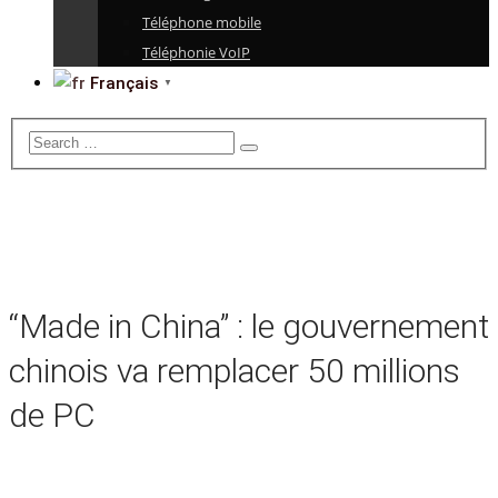
Téléphone mobile
Téléphonie VoIP
Français
▼
“Made in China” : le gouvernement
chinois va remplacer 50 millions
de PC