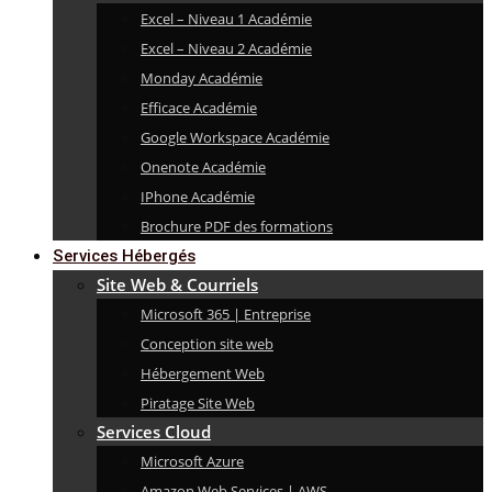
Excel – Niveau 1 Académie
Excel – Niveau 2 Académie
Monday Académie
Efficace Académie
Google Workspace Académie
Onenote Académie
IPhone Académie
Brochure PDF des formations
Services Hébergés
Site Web & Courriels
Microsoft 365 | Entreprise
Conception site web
Hébergement Web
Piratage Site Web
Services Cloud
Microsoft Azure
Amazon Web Services | AWS