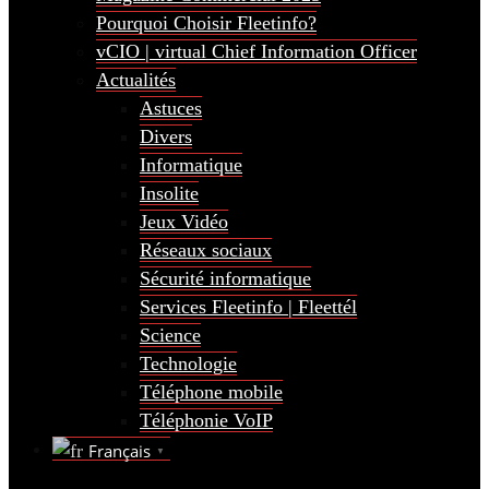
Pourquoi Choisir Fleetinfo?
vCIO | virtual Chief Information Officer
Actualités
Astuces
Divers
Informatique
Insolite
Jeux Vidéo
Réseaux sociaux
Sécurité informatique
Services Fleetinfo | Fleettél
Science
Technologie
Téléphone mobile
Téléphonie VoIP
Français
▼