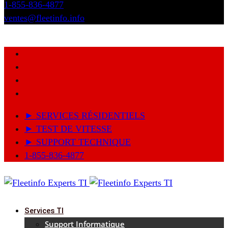
1-855-836-4877
ventes@fleetinfo.info
► SERVICES RÉSIDENTIELS
► TEST DE VITESSE
► SUPPORT TECHNIQUE
1-855-836-4877
Services TI
Support Informatique