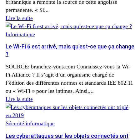
britannique a remonté la source de cette angoisse
permanente. « Si...
Lire la suite
Informatique
Le Wi-Fi 6 est arrivé, mais qu’est-ce que ça change
?
SOURCE: branchez-vous.com Connaissez-vous la Wi-
Fi Alliance ? Il s’agit d’un organisme chargé de
l’édition des différentes normes et standards IEE 802.11
ou « Wi-Fi » pour les intimes. Ainsi,...
Lire la suite
Sécurité informatique
Les cyberattaques sur les objets connectés ont