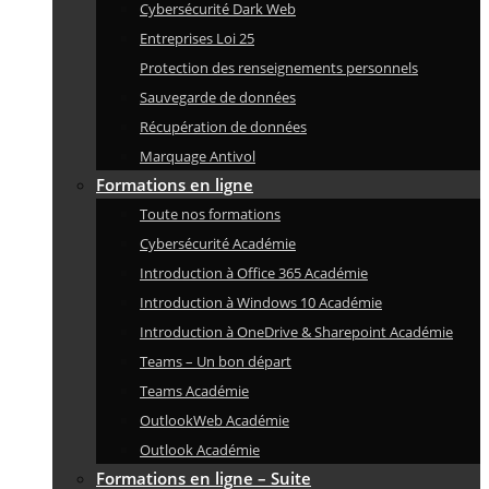
Cybersécurité Dark Web
Entreprises Loi 25
Protection des renseignements personnels
Sauvegarde de données
Récupération de données
Marquage Antivol
Formations en ligne
Toute nos formations
Cybersécurité Académie
Introduction à Office 365 Académie
Introduction à Windows 10 Académie
Introduction à OneDrive & Sharepoint Académie
Teams – Un bon départ
Teams Académie
OutlookWeb Académie
Outlook Académie
Formations en ligne – Suite