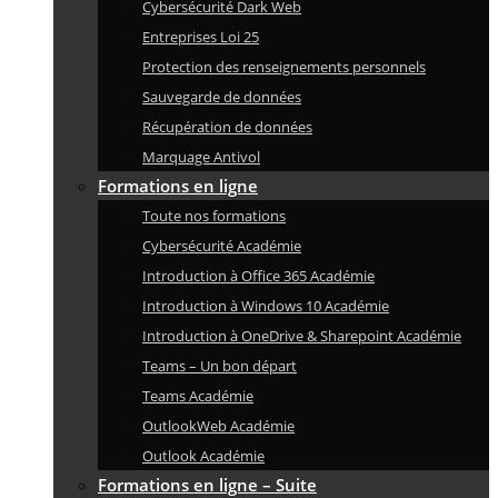
Cybersécurité Dark Web
Entreprises Loi 25
Protection des renseignements personnels
Sauvegarde de données
Récupération de données
Marquage Antivol
Formations en ligne
Toute nos formations
Cybersécurité Académie
Introduction à Office 365 Académie
Introduction à Windows 10 Académie
Introduction à OneDrive & Sharepoint Académie
Teams – Un bon départ
Teams Académie
OutlookWeb Académie
Outlook Académie
Formations en ligne – Suite