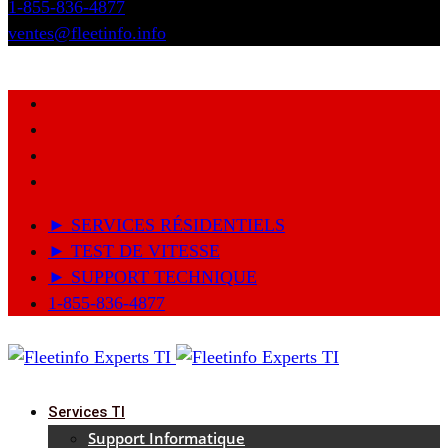
1-855-836-4877
ventes@fleetinfo.info
► SERVICES RÉSIDENTIELS
► TEST DE VITESSE
► SUPPORT TECHNIQUE
1-855-836-4877
Services TI
Support Informatique