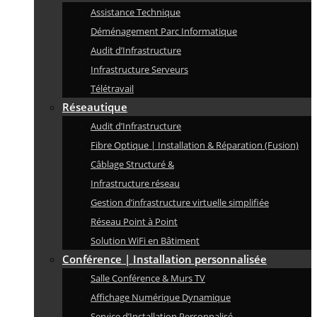
Assistance Technique
Déménagement Parc Informatique
Audit d’Infrastructure
Infrastructure Serveurs
Télétravail
Réseautique
Audit d’Infrastructure
Fibre Optique | Installation & Réparation (Fusion)
Câblage Structuré &
Infrastructure réseau
Gestion d’infrastructure virtuelle simplifiée
Réseau Point à Point
Solution WiFi en Bâtiment
Conférence | Installation personnalisée
Salle Conférence & Murs TV
Affichage Numérique Dynamique
Service d’Installation Personnalisé