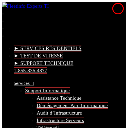
► SERVICES RÉSIDENTIELS
► TEST DE VITESSE
► SUPPORT TECHNIQUE
1-855-836-4877
Services TI
Support Informatique
Assistance Technique
Déménagement Parc Informatique
Audit d’Infrastructure
Infrastructure Serveurs
Télétravail