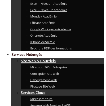
Excel – Niveau 1 Académie
Excel – Niveau 2 Académie
Monday Académie
Efficace Académie
Google Workspace Académie
Onenote Académie
IPhone Académie
Brochure PDF des formations
Services Hébergés
Site Web & Courriels
Microsoft 365 | Entreprise
Conception site web
Hébergement Web
Piratage Site Web
Services Cloud
Microsoft Azure
Amazon Web Services | AWS