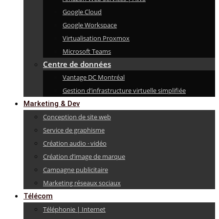
Google Cloud
Google Workspace
Virtualisation Proxmox
Microsoft Teams
Centre de données
Vantage DC Montréal
Gestion d’infrastructure virtuelle simplifiée
Marketing & Dev
Conception de site web
Service de graphisme
Création audio · vidéo
Création d’image de marque
Campagne publicitaire
Marketing réseaux sociaux
Télécom
Téléphonie | Internet