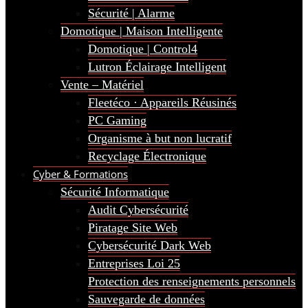
Sécurité | Alarme
Domotique | Maison Intelligente
Domotique | Control4
Lutron Éclairage Intelligent
Vente – Matériel
Fleetéco · Appareils Réusinés
PC Gaming
Organisme à but non lucratif
Recyclage Électronique
Cyber & Formations
Sécurité Informatique
Audit Cybersécurité
Piratage Site Web
Cybersécurité Dark Web
Entreprises Loi 25
Protection des renseignements personnels
Sauvegarde de données