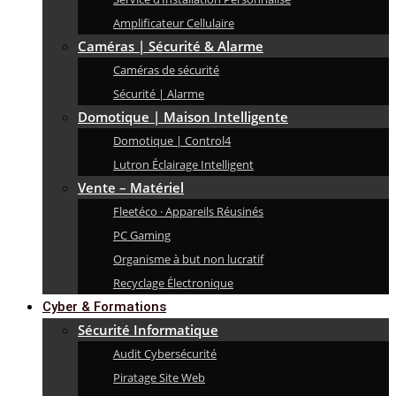
Amplificateur Cellulaire
Caméras | Sécurité & Alarme
Caméras de sécurité
Sécurité | Alarme
Domotique | Maison Intelligente
Domotique | Control4
Lutron Éclairage Intelligent
Vente – Matériel
Fleetéco · Appareils Réusinés
PC Gaming
Organisme à but non lucratif
Recyclage Électronique
Cyber & Formations
Sécurité Informatique
Audit Cybersécurité
Piratage Site Web