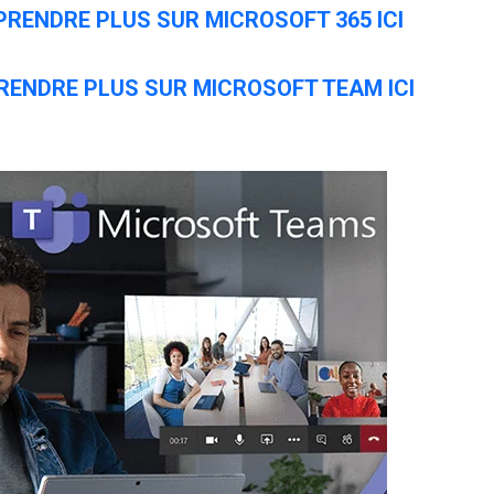
RENDRE PLUS SUR MICROSOFT 365 ICI
RENDRE PLUS SUR MICROSOFT TEAM ICI