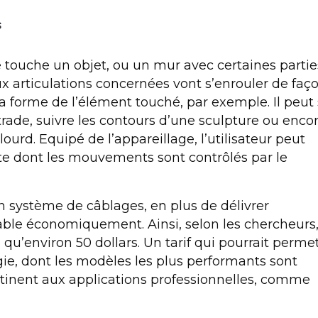
s
e touche un objet, ou un
mur
avec certaines partie
x articulations concernées vont s’enrouler de faç
la forme de l’élément
touché
, par exemple. Il peut 
trade
, suivre les contours d’une sculpture ou enco
ourd. Equipé de l’appareillage, l’utilisateur peut
te dont les mouvements sont contrôlés par le
n système de câblages, en plus de délivrer
utable économiquement. Ainsi, selon les chercheurs
u’environ 50 dollars. Un tarif qui pourrait perme
ie, dont les modèles les plus performants sont
stinent aux applications professionnelles, comme