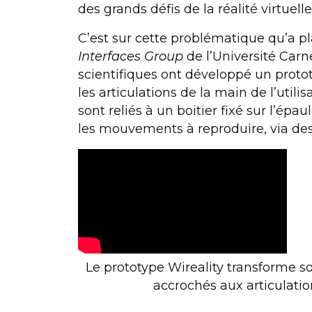
des grands défis de la
réalité virtuelle
C’est sur cette problématique qu’a 
Interfaces Group
de l’Université Carn
scientifiques ont développé un proto
les
articulations
de la main de l’utilis
sont reliés à un boitier fixé sur l’épa
les
mouvements
à reproduire, via de
Le prototype Wireality transforme 
accrochés aux articulatio