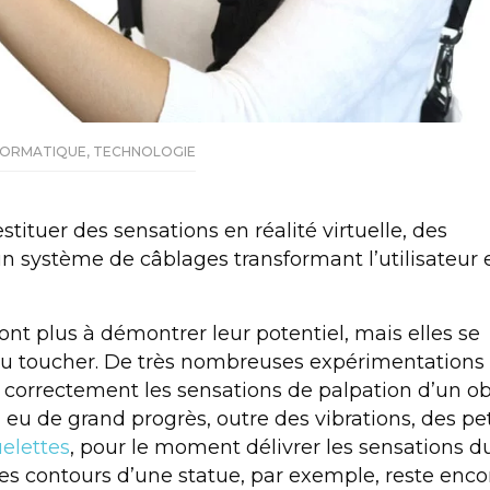
FORMATIQUE
,
TECHNOLOGIE
stituer des sensations en réalité virtuelle, des
 système de câblages transformant l’utilisateur 
ont plus à démontrer leur potentiel, mais elles se
 du toucher. De très nombreuses expérimentations
r correctement les sensations de palpation d’un ob
 a eu de grand progrès, outre des
vibrations
, des pe
elettes
, pour le moment délivrer les sensations d
s contours d’une statue, par exemple, reste enco