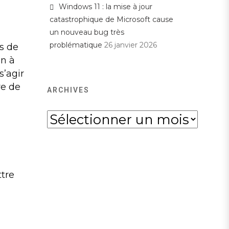
Windows 11 : la mise à jour
catastrophique de Microsoft cause
un nouveau bug très
problématique
26 janvier 2026
s de
on à
s’agir
re de
ARCHIVES
Archives
,
ttre