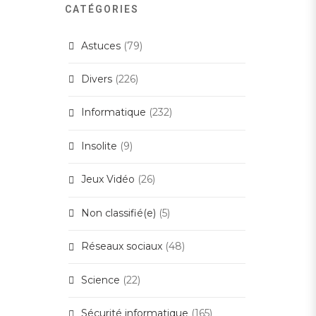
CATÉGORIES
Astuces
(79)
Divers
(226)
Informatique
(232)
Insolite
(9)
Jeux Vidéo
(26)
Non classifié(e)
(5)
Réseaux sociaux
(48)
Science
(22)
Sécurité informatique
(165)