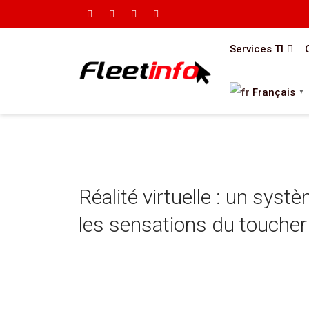
Services TI
Français
▼
Réalité virtuelle : un sys
les sensations du toucher