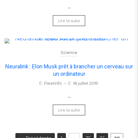
...
Lire la suite
Science
Neuralink : Elon Musk prêt à brancher un cerveau sur
un ordinateur
Fleetinfo
–
18 juillet 2019
...
Lire la suite