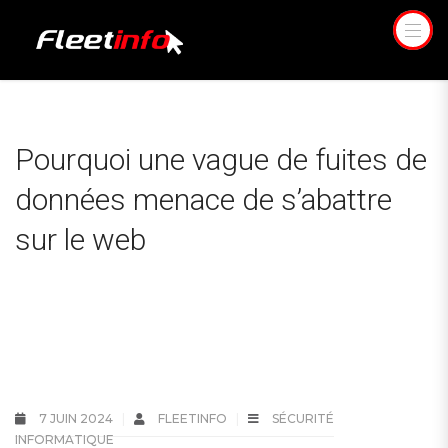
Pourquoi une vague de fuites de
données menace de s’abattre
sur le web
7 JUIN 2024
FLEETINFO
SÉCURITÉ
INFORMATIQUE