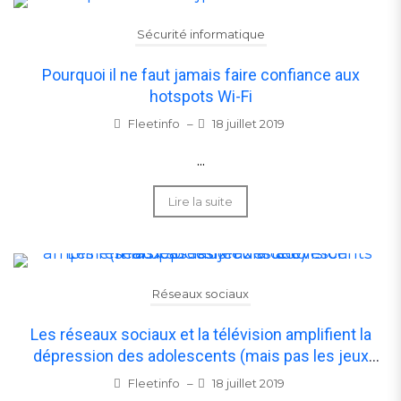
Sécurité informatique
Pourquoi il ne faut jamais faire confiance aux
hotspots Wi-Fi
Fleetinfo
–
18 juillet 2019
...
Lire la suite
Réseaux sociaux
Les réseaux sociaux et la télévision amplifient la
dépression des adolescents (mais pas les jeux
vidéo)
Fleetinfo
–
18 juillet 2019