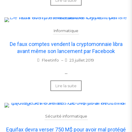
Lire la suite
Informatique
De faux comptes vendent la cryptomonnaie libra
avant même son lancement par Facebook
Fleetinfo
–
23 juillet 2019
...
Lire la suite
Sécurité informatique
Equifax devra verser 750 M$ pour avoir mal protégé