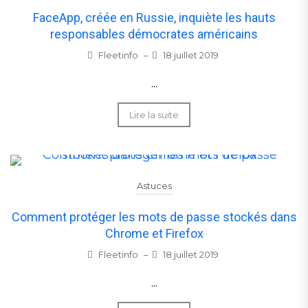
FaceApp, créée en Russie, inquiète les hauts
responsables démocrates américains
Fleetinfo
–
18 juillet 2019
...
Lire la suite
Astuces
Comment protéger les mots de passe stockés dans
Chrome et Firefox
Fleetinfo
–
18 juillet 2019
...