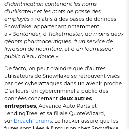
d’identification contenant les noms
d’utilisateur et les mots de passe des
employés »
relatifs à des bases de données
Snowflake, appartenant notamment
à
« Santander, à Ticketmaster, au moins deux
géants pharmaceutiques, à un service de
livraison de nourriture, et à un fournisseur
public d’eau douce »
.
De facto, on peut craindre que d’autres
utilisateurs de Snowflake se retrouvent visés
par des cyberattaques dans un avenir proche.
D’ailleurs, un cybercriminel a publié des
données concernant
deux autres
entreprises
, Advance Auto Parts et
LendingTree, et sa filiale QuoteWizard,
sur
BreachForums
. Le hacker assure que les
fuites sont liées à l’intrusion chez Snowflake.