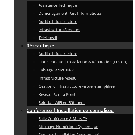
Assistance Technique
Déménagement Parc Informatique
Audit d’Infrastructure
Infrastructure Serveurs
Télétravail
Réseautique
Audit d’Infrastructure
Fibre Optique | Installation & Réparation (Fusion)
Câblage Structuré &
Infrastructure réseau
Gestion d’infrastructure virtuelle simplifiée
Réseau Point à Point
Solution WiFi en Bâtiment
Conférence | Installation personnalisée
Salle Conférence & Murs TV
Affichage Numérique Dynamique
Service d’Installation Personnalisé