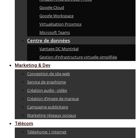
Google Cloud
Google Workspace
Virtualisation Proxmox
Microsoft Teams
Centre de données
Vantage DC Montréal
Gestion d’infrastructure virtuelle simplifiée
Marketing & Dev
Conception de site web
Service de graphisme
Création audio · vidéo
Création d’image de marque
Campagne publicitaire
Marketing réseaux sociaux
Télécom
Téléphonie | Internet