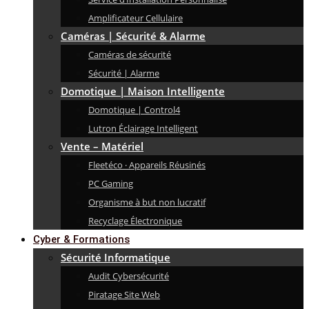
Amplificateur Cellulaire
Caméras | Sécurité & Alarme
Caméras de sécurité
Sécurité | Alarme
Domotique | Maison Intelligente
Domotique | Control4
Lutron Éclairage Intelligent
Vente – Matériel
Fleetéco · Appareils Réusinés
PC Gaming
Organisme à but non lucratif
Recyclage Électronique
Cyber & Formations
Sécurité Informatique
Audit Cybersécurité
Piratage Site Web