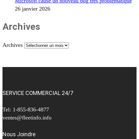
Microsoft cause un nouveau bug très problématique
26 janvier 2026
Archives
Archives
SERVICE COMMERCIAL 24/7
Tel: 1-855-836-4877
ventes@fleetinfo.info
Nous Joindre