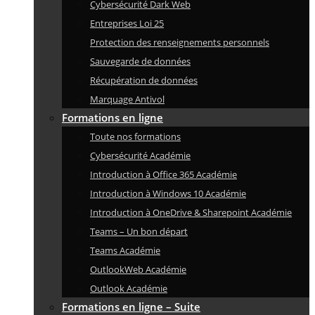
Cybersécurité Dark Web
Entreprises Loi 25
Protection des renseignements personnels
Sauvegarde de données
Récupération de données
Marquage Antivol
Formations en ligne
Toute nos formations
Cybersécurité Académie
Introduction à Office 365 Académie
Introduction à Windows 10 Académie
Introduction à OneDrive & Sharepoint Académie
Teams – Un bon départ
Teams Académie
OutlookWeb Académie
Outlook Académie
Formations en ligne – Suite