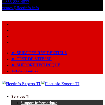
1-855-836-4877
ventes@fleetinfo.info
► SERVICES RÉSIDENTIELS
► TEST DE VITESSE
► SUPPORT TECHNIQUE
1-855-836-4877
Services TI
Support Informatique