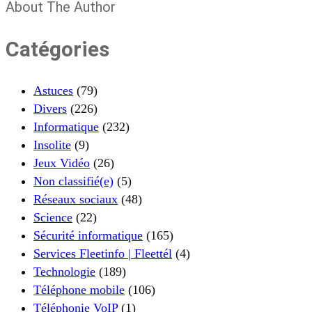
About The Author
Catégories
Astuces
(79)
Divers
(226)
Informatique
(232)
Insolite
(9)
Jeux Vidéo
(26)
Non classifié(e)
(5)
Réseaux sociaux
(48)
Science
(22)
Sécurité informatique
(165)
Services Fleetinfo | Fleettél
(4)
Technologie
(189)
Téléphone mobile
(106)
Téléphonie VoIP
(1)