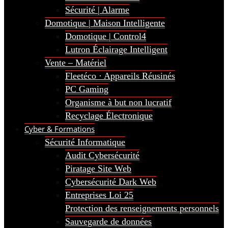
Sécurité | Alarme
Domotique | Maison Intelligente
Domotique | Control4
Lutron Éclairage Intelligent
Vente – Matériel
Fleetéco · Appareils Réusinés
PC Gaming
Organisme à but non lucratif
Recyclage Électronique
Cyber & Formations
Sécurité Informatique
Audit Cybersécurité
Piratage Site Web
Cybersécurité Dark Web
Entreprises Loi 25
Protection des renseignements personnels
Sauvegarde de données