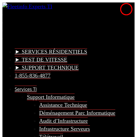
► SERVICES RÉSIDENTIELS
► TEST DE VITESSE
► SUPPORT TECHNIQUE
1-855-836-4877
Services TI
Support Informatique
Assistance Technique
Déménagement Parc Informatique
Audit d’Infrastructure
Infrastructure Serveurs
Télétravail