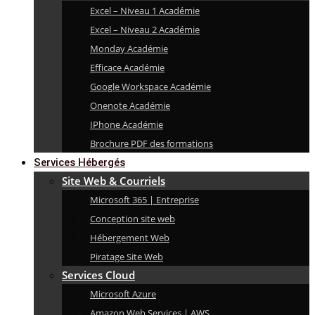
Excel – Niveau 1 Académie
Excel – Niveau 2 Académie
Monday Académie
Efficace Académie
Google Workspace Académie
Onenote Académie
IPhone Académie
Brochure PDF des formations
Services Hébergés
Site Web & Courriels
Microsoft 365 | Entreprise
Conception site web
Hébergement Web
Piratage Site Web
Services Cloud
Microsoft Azure
Amazon Web Services | AWS