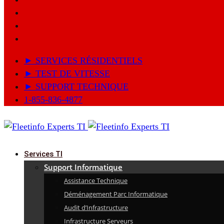
► SERVICES RÉSIDENTIELS
► TEST DE VITESSE
► SUPPORT TECHNIQUE
1-855-836-4877
Services TI
Support Informatique
Assistance Technique
Déménagement Parc Informatique
Audit d’Infrastructure
Infrastructure Serveurs