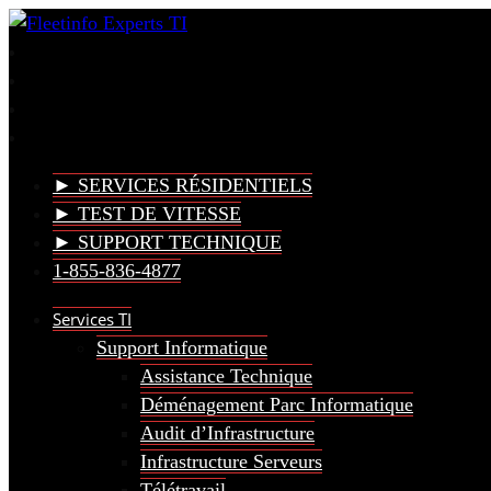
► SERVICES RÉSIDENTIELS
► TEST DE VITESSE
► SUPPORT TECHNIQUE
1-855-836-4877
Services TI
Support Informatique
Assistance Technique
Déménagement Parc Informatique
Audit d’Infrastructure
Infrastructure Serveurs
Télétravail