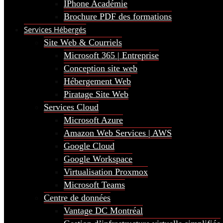
IPhone Académie
Brochure PDF des formations
Services Hébergés
Site Web & Courriels
Microsoft 365 | Entreprise
Conception site web
Hébergement Web
Piratage Site Web
Services Cloud
Microsoft Azure
Amazon Web Services | AWS
Google Cloud
Google Workspace
Virtualisation Proxmox
Microsoft Teams
Centre de données
Vantage DC Montréal