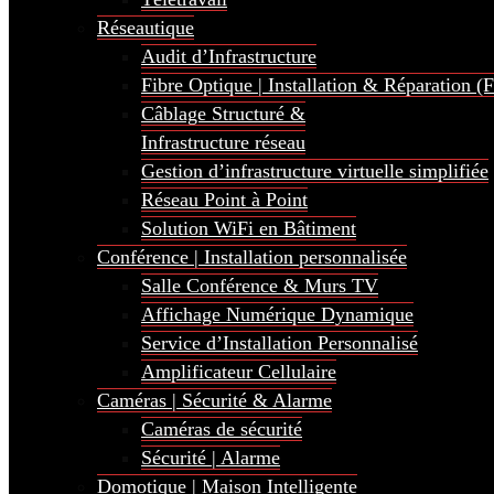
Réseautique
Audit d’Infrastructure
Fibre Optique | Installation & Réparation (
Câblage Structuré &
Infrastructure réseau
Gestion d’infrastructure virtuelle simplifiée
Réseau Point à Point
Solution WiFi en Bâtiment
Conférence | Installation personnalisée
Salle Conférence & Murs TV
Affichage Numérique Dynamique
Service d’Installation Personnalisé
Amplificateur Cellulaire
Caméras | Sécurité & Alarme
Caméras de sécurité
Sécurité | Alarme
Domotique | Maison Intelligente