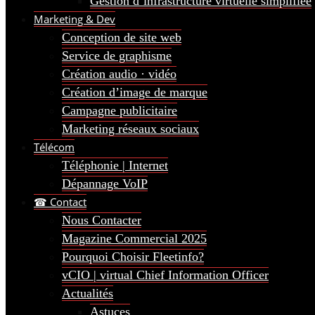
Gestion d’infrastructure virtuelle simplifiée
Marketing & Dev
Conception de site web
Service de graphisme
Création audio · vidéo
Création d’image de marque
Campagne publicitaire
Marketing réseaux sociaux
Télécom
Téléphonie | Internet
Dépannage VoIP
☎ Contact
Nous Contacter
Magazine Commercial 2025
Pourquoi Choisir Fleetinfo?
vCIO | virtual Chief Information Officer
Actualités
Astuces