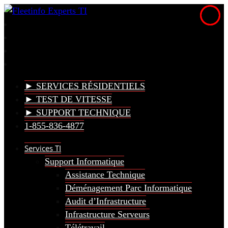
► SERVICES RÉSIDENTIELS
► TEST DE VITESSE
► SUPPORT TECHNIQUE
1-855-836-4877
Services TI
Support Informatique
Assistance Technique
Déménagement Parc Informatique
Audit d’Infrastructure
Infrastructure Serveurs
Télétravail