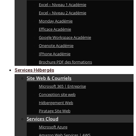
Excel – Niveau 1 Académie
Excel – Niveau 2 Académie
Monday Académie
Efficace Académie
Google Workspace Académie
Onenote Académie
IPhone Académie
Brochure PDF des formations
Services Hébergés
Site Web & Courriels
Microsoft 365 | Entreprise
Conception site web
Hébergement Web
Piratage Site Web
Services Cloud
Microsoft Azure
Amazon Web Services | AWS