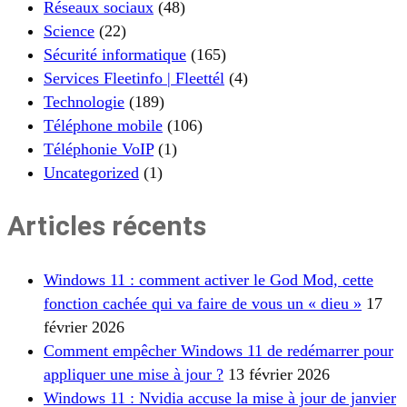
Réseaux sociaux
(48)
Science
(22)
Sécurité informatique
(165)
Services Fleetinfo | Fleettél
(4)
Technologie
(189)
Téléphone mobile
(106)
Téléphonie VoIP
(1)
Uncategorized
(1)
Articles récents
Windows 11 : comment activer le God Mod, cette
fonction cachée qui va faire de vous un « dieu »
17
février 2026
Comment empêcher Windows 11 de redémarrer pour
appliquer une mise à jour ?
13 février 2026
Windows 11 : Nvidia accuse la mise à jour de janvier