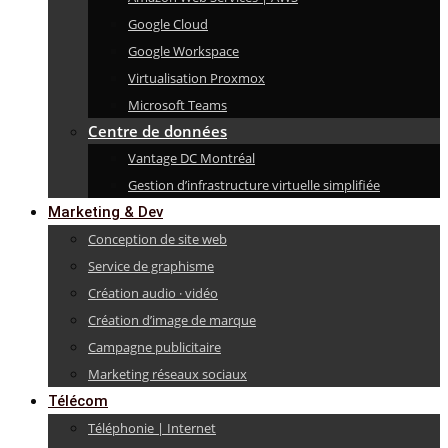
Google Cloud
Google Workspace
Virtualisation Proxmox
Microsoft Teams
Centre de données
Vantage DC Montréal
Gestion d’infrastructure virtuelle simplifiée
Marketing & Dev
Conception de site web
Service de graphisme
Création audio · vidéo
Création d’image de marque
Campagne publicitaire
Marketing réseaux sociaux
Télécom
Téléphonie | Internet