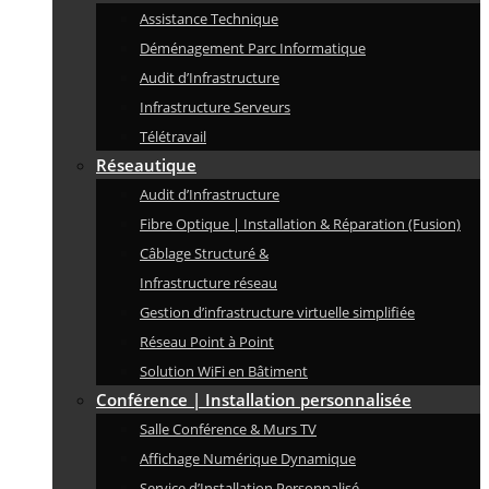
Assistance Technique
Déménagement Parc Informatique
Audit d’Infrastructure
Infrastructure Serveurs
Télétravail
Réseautique
Audit d’Infrastructure
Fibre Optique | Installation & Réparation (Fusion)
Câblage Structuré &
Infrastructure réseau
Gestion d’infrastructure virtuelle simplifiée
Réseau Point à Point
Solution WiFi en Bâtiment
Conférence | Installation personnalisée
Salle Conférence & Murs TV
Affichage Numérique Dynamique
Service d’Installation Personnalisé