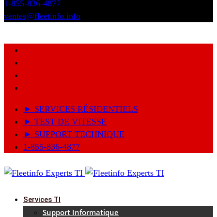
1-855-836-4877
ventes@fleetinfo.info
► SERVICES RÉSIDENTIELS
► TEST DE VITESSE
► SUPPORT TECHNIQUE
1-855-836-4877
Services TI
Support Informatique