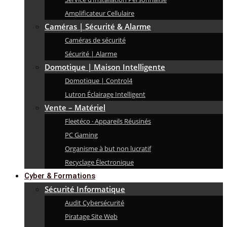
Amplificateur Cellulaire
Caméras | Sécurité & Alarme
Caméras de sécurité
Sécurité | Alarme
Domotique | Maison Intelligente
Domotique | Control4
Lutron Éclairage Intelligent
Vente – Matériel
Fleetéco · Appareils Réusinés
PC Gaming
Organisme à but non lucratif
Recyclage Électronique
Cyber & Formations
Sécurité Informatique
Audit Cybersécurité
Piratage Site Web