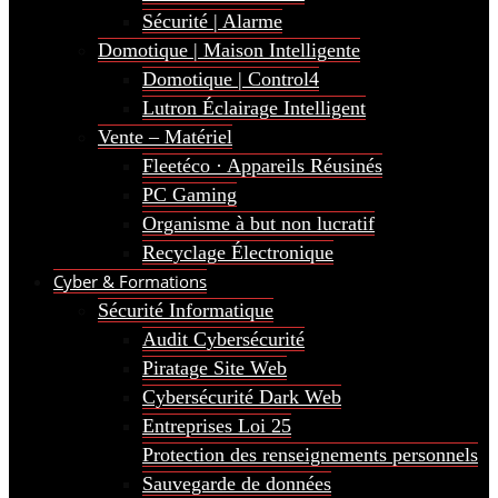
Sécurité | Alarme
Domotique | Maison Intelligente
Domotique | Control4
Lutron Éclairage Intelligent
Vente – Matériel
Fleetéco · Appareils Réusinés
PC Gaming
Organisme à but non lucratif
Recyclage Électronique
Cyber & Formations
Sécurité Informatique
Audit Cybersécurité
Piratage Site Web
Cybersécurité Dark Web
Entreprises Loi 25
Protection des renseignements personnels
Sauvegarde de données