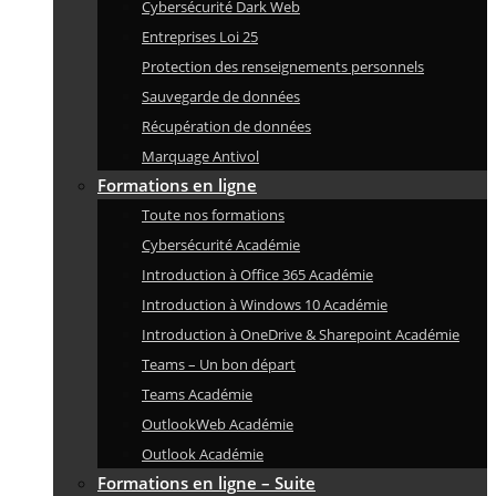
Cybersécurité Dark Web
Entreprises Loi 25
Protection des renseignements personnels
Sauvegarde de données
Récupération de données
Marquage Antivol
Formations en ligne
Toute nos formations
Cybersécurité Académie
Introduction à Office 365 Académie
Introduction à Windows 10 Académie
Introduction à OneDrive & Sharepoint Académie
Teams – Un bon départ
Teams Académie
OutlookWeb Académie
Outlook Académie
Formations en ligne – Suite