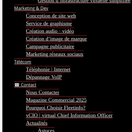
Gestion d’infrastructure virtuelle simplifiée
Marketing & Dev
Conception de site web
Service de graphisme
Création audio · vidéo
Création d’image de marque
Campagne publicitaire
Marketing réseaux sociaux
Télécom
Téléphonie | Internet
Dépannage VoIP
☎ Contact
Nous Contacter
Magazine Commercial 2025
Pourquoi Choisir Fleetinfo?
vCIO | virtual Chief Information Officer
Actualités
Astuces