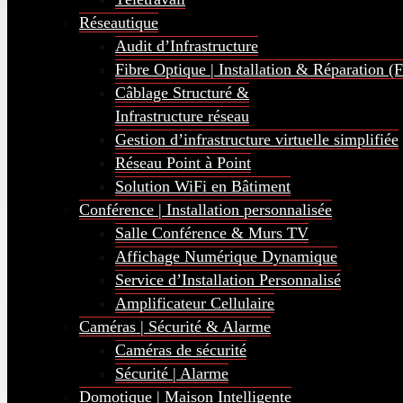
Réseautique
Audit d’Infrastructure
Fibre Optique | Installation & Réparation (
Câblage Structuré &
Infrastructure réseau
Gestion d’infrastructure virtuelle simplifiée
Réseau Point à Point
Solution WiFi en Bâtiment
Conférence | Installation personnalisée
Salle Conférence & Murs TV
Affichage Numérique Dynamique
Service d’Installation Personnalisé
Amplificateur Cellulaire
Caméras | Sécurité & Alarme
Caméras de sécurité
Sécurité | Alarme
Domotique | Maison Intelligente