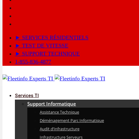
► SERVICES RÉSIDENTIELS
► TEST DE VITESSE
► SUPPORT TECHNIQUE
1-855-836-4877
Services TI
Support Informatique
Assistance Technique
Déménagement Parc Informatique
Audit d’Infrastructure
Infrastructure Serveurs