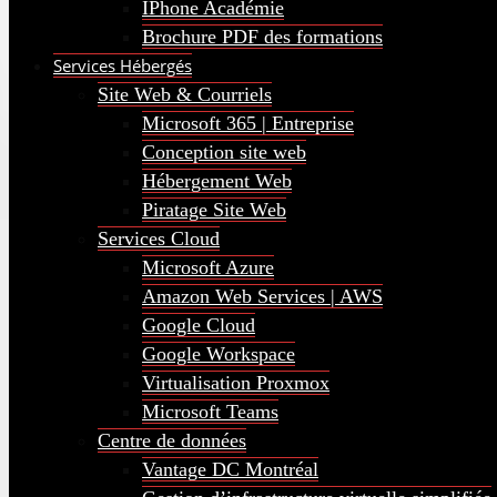
IPhone Académie
Brochure PDF des formations
Services Hébergés
Site Web & Courriels
Microsoft 365 | Entreprise
Conception site web
Hébergement Web
Piratage Site Web
Services Cloud
Microsoft Azure
Amazon Web Services | AWS
Google Cloud
Google Workspace
Virtualisation Proxmox
Microsoft Teams
Centre de données
Vantage DC Montréal