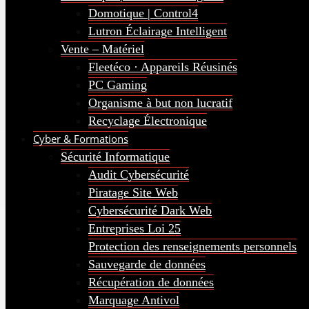
Domotique | Control4
Lutron Éclairage Intelligent
Vente – Matériel
Fleetéco · Appareils Réusinés
PC Gaming
Organisme à but non lucratif
Recyclage Électronique
Cyber & Formations
Sécurité Informatique
Audit Cybersécurité
Piratage Site Web
Cybersécurité Dark Web
Entreprises Loi 25
Protection des renseignements personnels
Sauvegarde de données
Récupération de données
Marquage Antivol