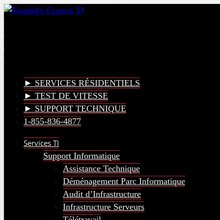
► SERVICES RÉSIDENTIELS
► TEST DE VITESSE
► SUPPORT TECHNIQUE
1-855-836-4877
Services TI
Support Informatique
Assistance Technique
Déménagement Parc Informatique
Audit d’Infrastructure
Infrastructure Serveurs
Télétravail