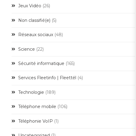
Jeux Vidéo
(26)
Non classifié(e)
(5)
Réseaux sociaux
(48)
Science
(22)
Sécurité informatique
(165)
Services Fleetinfo | Fleettél
(4)
Technologie
(189)
Téléphone mobile
(106)
Téléphonie VoIP
(1)
Uncategorized
(1)