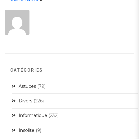
A
CATÉGORIES
Astuces
(79)
Divers
(226)
Informatique
(232)
Insolite
(9)