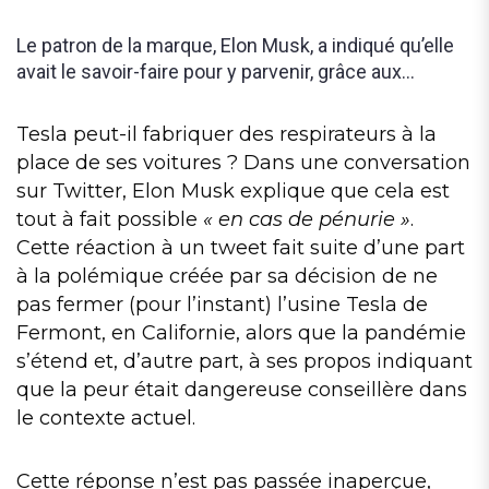
Le patron de la marque, Elon Musk, a indiqué qu’elle
avait le savoir-faire pour y parvenir, grâce aux
systèmes de ventilation de ses véhicules, mais
aussi ceux des navettes SpaceX.
Tesla peut-il fabriquer des respirateurs à la
place de ses voitures ? Dans une conversation
sur Twitter, Elon Musk explique que cela est
tout à fait possible
« en cas de pénurie »
.
Cette réaction à un tweet fait suite d’une part
à la polémique créée par sa décision de ne
pas fermer (pour l’instant) l’usine Tesla de
Fermont, en Californie, alors que la pandémie
s’étend et, d’autre part, à ses propos indiquant
que la peur était dangereuse conseillère dans
le contexte actuel.
Cette réponse n’est pas passée inaperçue,