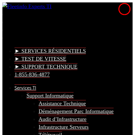
► SERVICES RÉSIDENTIELS
► TEST DE VITESSE
► SUPPORT TECHNIQUE
1-855-836-4877
Services TI
Support Informatique
Assistance Technique
Déménagement Parc Informatique
Audit d’Infrastructure
Infrastructure Serveurs
Télétravail