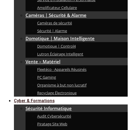
Amplificateur Cellulaire
Caméras | Sécurité & Alarme
Caméras de sécurité
Sécurité | Alarme
Domotique | Maison Intelligente
Domotique | Control4
Lutron Éclairage Intelligent
Vente – Matériel
Fleetéco · Appareils Réusinés
PC Gaming
Organisme à but non lucratif
Recyclage Électronique
Cyber & Formations
Sécurité Informatique
Audit Cybersécurité
Piratage Site Web