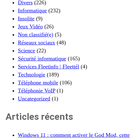
Divers
(226)
Informatique
(232)
Insolite
(9)
Jeux Vidéo
(26)
Non classifié(e)
(5)
Réseaux sociaux
(48)
Science
(22)
Sécurité informatique
(165)
Services Fleetinfo | Fleettél
(4)
Technologie
(189)
Téléphone mobile
(106)
Téléphonie VoIP
(1)
Uncategorized
(1)
Articles récents
Windows 11 : comment activer le God Mod, cette