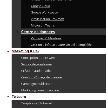
Google Cloud
Google Workspace
Virtualisation Proxmox
Microsoft Teams
Centre de données
Vantage DC Montréal
Gestion d’infrastructure virtuelle simplifiée
Marketing & Dev
Conception de site web
Service de graphisme
Création audio · vidéo
Création d’image de marque
Campagne publicitaire
Marketing réseaux sociaux
Télécom
Téléphonie | Internet