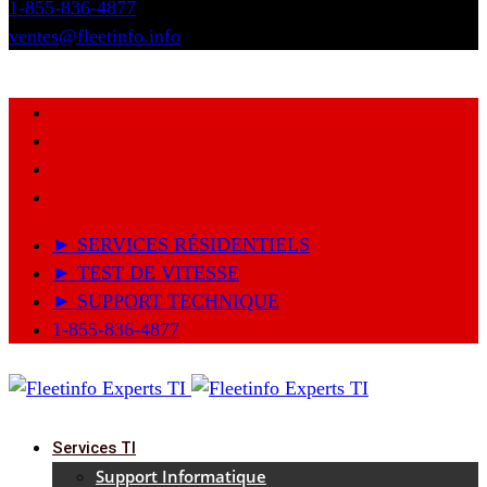
1-855-836-4877
ventes@fleetinfo.info
► SERVICES RÉSIDENTIELS
► TEST DE VITESSE
► SUPPORT TECHNIQUE
1-855-836-4877
Services TI
Support Informatique