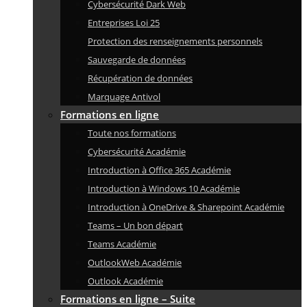
Cybersécurité Dark Web
Entreprises Loi 25
Protection des renseignements personnels
Sauvegarde de données
Récupération de données
Marquage Antivol
Formations en ligne
Toute nos formations
Cybersécurité Académie
Introduction à Office 365 Académie
Introduction à Windows 10 Académie
Introduction à OneDrive & Sharepoint Académie
Teams – Un bon départ
Teams Académie
OutlookWeb Académie
Outlook Académie
Formations en ligne – Suite