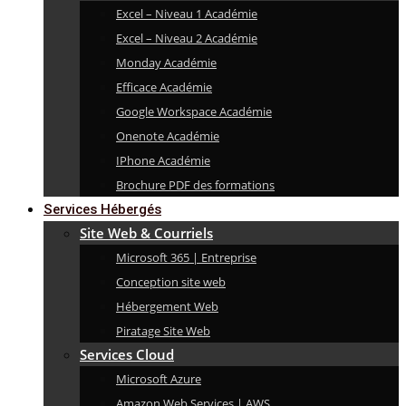
Excel – Niveau 1 Académie
Excel – Niveau 2 Académie
Monday Académie
Efficace Académie
Google Workspace Académie
Onenote Académie
IPhone Académie
Brochure PDF des formations
Services Hébergés
Site Web & Courriels
Microsoft 365 | Entreprise
Conception site web
Hébergement Web
Piratage Site Web
Services Cloud
Microsoft Azure
Amazon Web Services | AWS