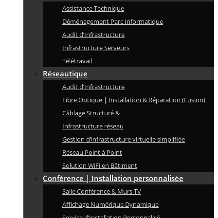
Assistance Technique
Déménagement Parc Informatique
Audit d’Infrastructure
Infrastructure Serveurs
Télétravail
Réseautique
Audit d’Infrastructure
Fibre Optique | Installation & Réparation (Fusion)
Câblage Structuré &
Infrastructure réseau
Gestion d’infrastructure virtuelle simplifiée
Réseau Point à Point
Solution WiFi en Bâtiment
Conférence | Installation personnalisée
Salle Conférence & Murs TV
Affichage Numérique Dynamique
Service d’Installation Personnalisé