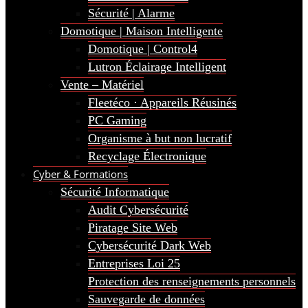
Sécurité | Alarme
Domotique | Maison Intelligente
Domotique | Control4
Lutron Éclairage Intelligent
Vente – Matériel
Fleetéco · Appareils Réusinés
PC Gaming
Organisme à but non lucratif
Recyclage Électronique
Cyber & Formations
Sécurité Informatique
Audit Cybersécurité
Piratage Site Web
Cybersécurité Dark Web
Entreprises Loi 25
Protection des renseignements personnels
Sauvegarde de données