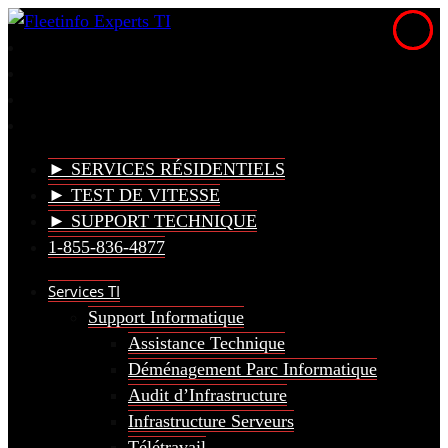
► SERVICES RÉSIDENTIELS
► TEST DE VITESSE
► SUPPORT TECHNIQUE
1-855-836-4877
Services TI
Support Informatique
Assistance Technique
Déménagement Parc Informatique
Audit d’Infrastructure
Infrastructure Serveurs
Télétravail