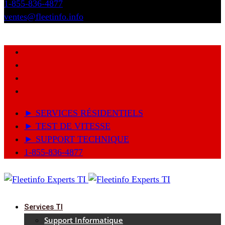
1-855-836-4877
ventes@fleetinfo.info
► SERVICES RÉSIDENTIELS
► TEST DE VITESSE
► SUPPORT TECHNIQUE
1-855-836-4877
Services TI
Support Informatique