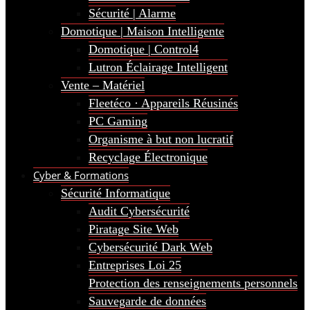
Sécurité | Alarme
Domotique | Maison Intelligente
Domotique | Control4
Lutron Éclairage Intelligent
Vente – Matériel
Fleetéco · Appareils Réusinés
PC Gaming
Organisme à but non lucratif
Recyclage Électronique
Cyber & Formations
Sécurité Informatique
Audit Cybersécurité
Piratage Site Web
Cybersécurité Dark Web
Entreprises Loi 25
Protection des renseignements personnels
Sauvegarde de données