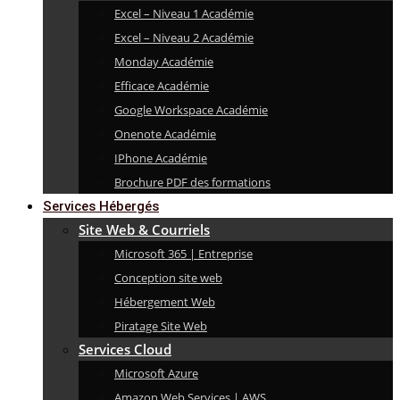
Excel – Niveau 1 Académie
Excel – Niveau 2 Académie
Monday Académie
Efficace Académie
Google Workspace Académie
Onenote Académie
IPhone Académie
Brochure PDF des formations
Services Hébergés
Site Web & Courriels
Microsoft 365 | Entreprise
Conception site web
Hébergement Web
Piratage Site Web
Services Cloud
Microsoft Azure
Amazon Web Services | AWS