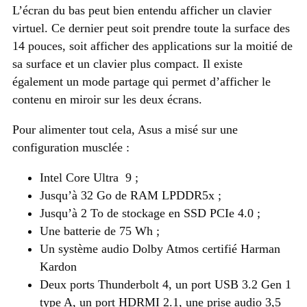
L’écran du bas peut bien entendu afficher un clavier
virtuel. Ce dernier peut soit prendre toute la surface des
14 pouces, soit afficher des applications sur la moitié de
sa surface et un clavier plus compact. Il existe
également un mode partage qui permet d’afficher le
contenu en miroir sur les deux écrans.
Pour alimenter tout cela, Asus a misé sur une
configuration musclée :
Intel Core Ultra 9 ;
Jusqu’à 32 Go de RAM LPDDR5x ;
Jusqu’à 2 To de stockage en SSD PCIe 4.0 ;
Une batterie de 75 Wh ;
Un système audio Dolby Atmos certifié Harman
Kardon
Deux ports Thunderbolt 4, un port USB 3.2 Gen 1
type A, un port HDRMI 2.1, une prise audio 3,5