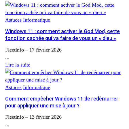
Astuces
Informatique
Windows 11 : comment activer le God Mod, cette
fonction cachée qui va faire de vous un « dieu »
Fleetinfo
–
17 février 2026
...
Lire la suite
Astuces
Informatique
Comment empêcher Windows 11 de redémarrer
pour appliquer une mise à jour ?
Fleetinfo
–
13 février 2026
...