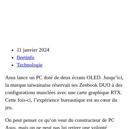
11 janvier 2024
fleetinfo
Technologie
Asus lance un PC doté de deux écrans OLED. Jusqu’ici,
la marque taïwainaise réservait ses Zenbook DUO à des
configurations musclées avec une carte graphique RTX.
Cette fois-ci, l’expérience bureautique est au cœur du
jeu.
On peut penser ce qu’on veut du constructeur de PC
Asus, mais on ne peut pas lui retirer une volonté