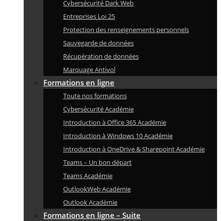
Cybersécurité Dark Web
Entreprises Loi 25
Protection des renseignements personnels
Sauvegarde de données
Récupération de données
Marquage Antivol
Formations en ligne
Toute nos formations
Cybersécurité Académie
Introduction à Office 365 Académie
Introduction à Windows 10 Académie
Introduction à OneDrive & Sharepoint Académie
Teams – Un bon départ
Teams Académie
OutlookWeb Académie
Outlook Académie
Formations en ligne – Suite