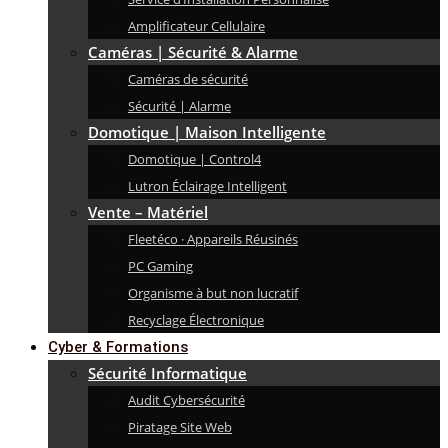
Amplificateur Cellulaire
Caméras | Sécurité & Alarme
Caméras de sécurité
Sécurité | Alarme
Domotique | Maison Intelligente
Domotique | Control4
Lutron Éclairage Intelligent
Vente – Matériel
Fleetéco · Appareils Réusinés
PC Gaming
Organisme à but non lucratif
Recyclage Électronique
Cyber & Formations
Sécurité Informatique
Audit Cybersécurité
Piratage Site Web