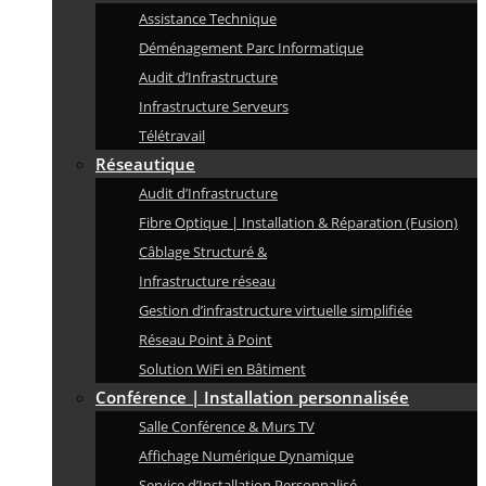
Assistance Technique
Déménagement Parc Informatique
Audit d’Infrastructure
Infrastructure Serveurs
Télétravail
Réseautique
Audit d’Infrastructure
Fibre Optique | Installation & Réparation (Fusion)
Câblage Structuré &
Infrastructure réseau
Gestion d’infrastructure virtuelle simplifiée
Réseau Point à Point
Solution WiFi en Bâtiment
Conférence | Installation personnalisée
Salle Conférence & Murs TV
Affichage Numérique Dynamique
Service d’Installation Personnalisé