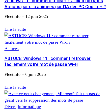
Windows 11 : comment utiliser « Click to do », les
Actions par clic animées par l’IA des PC Copilot+ ?
Fleetinfo
–
12 juin 2025
...
Lire la suite
Astuces
ASTUCE: Windows 11 : comment retrouver
facilement votre mot de passe Wi-Fi
Fleetinfo
–
6 juin 2025
...
Lire la suite
Divers
Informatique