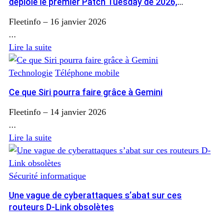
déploie le premier Patch Tuesday de 2026,
installez la mise à jour
Fleetinfo
–
16 janvier 2026
...
Lire la suite
Technologie
Téléphone mobile
Ce que Siri pourra faire grâce à Gemini
Fleetinfo
–
14 janvier 2026
...
Lire la suite
Sécurité informatique
Une vague de cyberattaques s’abat sur ces
routeurs D-Link obsolètes