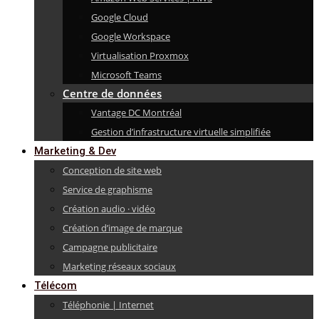
Google Cloud
Google Workspace
Virtualisation Proxmox
Microsoft Teams
Centre de données
Vantage DC Montréal
Gestion d’infrastructure virtuelle simplifiée
Marketing & Dev
Conception de site web
Service de graphisme
Création audio · vidéo
Création d’image de marque
Campagne publicitaire
Marketing réseaux sociaux
Télécom
Téléphonie | Internet