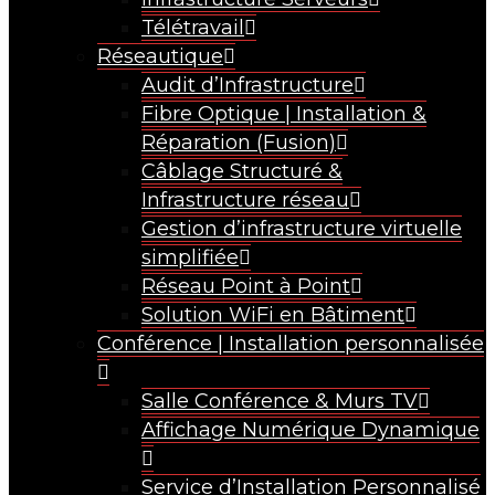
Télétravail
Réseautique
Audit d’Infrastructure
Fibre Optique | Installation &
Réparation (Fusion)
Câblage Structuré &
Infrastructure réseau
Gestion d’infrastructure virtuelle
simplifiée
Réseau Point à Point
Solution WiFi en Bâtiment
Conférence | Installation personnalisée
Salle Conférence & Murs TV
Affichage Numérique Dynamique
Service d’Installation Personnalisé