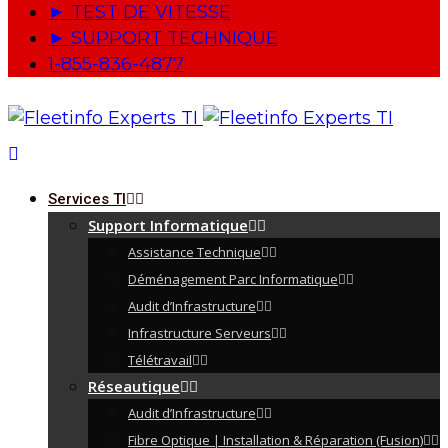
► TEST DE VITESSE
► SUPPORT TECHNIQUE
1-855-836-4877
Services TI
Support Informatique
Assistance Technique
Déménagement Parc Informatique
Audit d’Infrastructure
Infrastructure Serveurs
Télétravail
Réseautique
Audit d’Infrastructure
Fibre Optique | Installation & Réparation (Fusion)