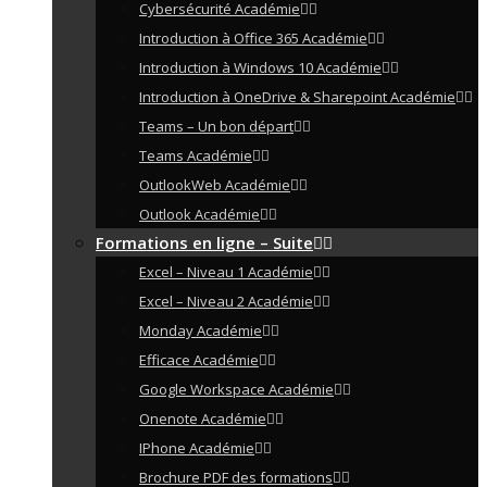
Cybersécurité Académie
Introduction à Office 365 Académie
Introduction à Windows 10 Académie
Introduction à OneDrive & Sharepoint Académie
Teams – Un bon départ
Teams Académie
OutlookWeb Académie
Outlook Académie
Formations en ligne – Suite
Excel – Niveau 1 Académie
Excel – Niveau 2 Académie
Monday Académie
Efficace Académie
Google Workspace Académie
Onenote Académie
IPhone Académie
Brochure PDF des formations