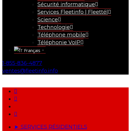
Sécurité informatique
Services Fleetinfo | Fleettél
Science
Technologie
Téléphone mobile
Téléphonie VoIP
Français
▼
1-855-836-4877
ventes@fleetinfo.info
► SERVICES RÉSIDENTIELS