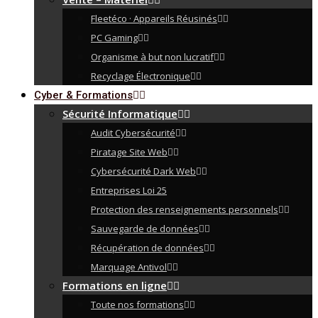
Fleetéco · Appareils Réusinés
PC Gaming
Organisme à but non lucratif
Recyclage Électronique
Cyber & Formations
Sécurité Informatique
Audit Cybersécurité
Piratage Site Web
Cybersécurité Dark Web
Entreprises Loi 25
Protection des renseignements personnels
Sauvegarde de données
Récupération de données
Marquage Antivol
Formations en ligne
Toute nos formations