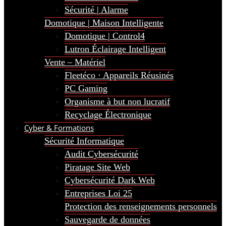
Sécurité | Alarme
Domotique | Maison Intelligente
Domotique | Control4
Lutron Éclairage Intelligent
Vente – Matériel
Fleetéco · Appareils Réusinés
PC Gaming
Organisme à but non lucratif
Recyclage Électronique
Cyber & Formations
Sécurité Informatique
Audit Cybersécurité
Piratage Site Web
Cybersécurité Dark Web
Entreprises Loi 25
Protection des renseignements personnels
Sauvegarde de données