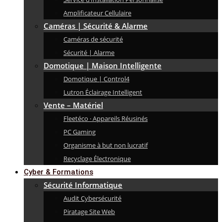
Amplificateur Cellulaire
Caméras | Sécurité & Alarme
Caméras de sécurité
Sécurité | Alarme
Domotique | Maison Intelligente
Domotique | Control4
Lutron Éclairage Intelligent
Vente – Matériel
Fleetéco · Appareils Réusinés
PC Gaming
Organisme à but non lucratif
Recyclage Électronique
Cyber & Formations
Sécurité Informatique
Audit Cybersécurité
Piratage Site Web