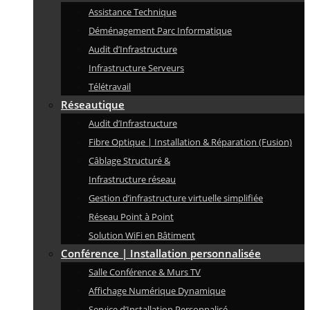
Assistance Technique
Déménagement Parc Informatique
Audit d’Infrastructure
Infrastructure Serveurs
Télétravail
Réseautique
Audit d’Infrastructure
Fibre Optique | Installation & Réparation (Fusion)
Câblage Structuré &
Infrastructure réseau
Gestion d’infrastructure virtuelle simplifiée
Réseau Point à Point
Solution WiFi en Bâtiment
Conférence | Installation personnalisée
Salle Conférence & Murs TV
Affichage Numérique Dynamique
Service d’Installation Personnalisé