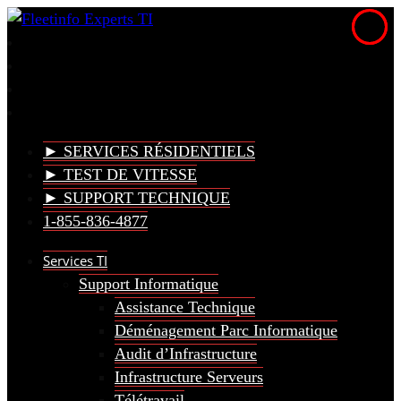
► SERVICES RÉSIDENTIELS
► TEST DE VITESSE
► SUPPORT TECHNIQUE
1-855-836-4877
Services TI
Support Informatique
Assistance Technique
Déménagement Parc Informatique
Audit d’Infrastructure
Infrastructure Serveurs
Télétravail