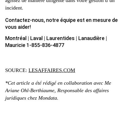
agissez de manière diligente dans votre gestion d’un
incident.
Contactez-nous, notre équipe est en mesure de
vous aider!
Montréal | Laval | Laurentides | Lanaudière |
Mauricie 1-855-836-4877
SOURCE:
LESAFFAIRES.COM
*Cet article a été rédigé en collaboration avec Me
Ariane Ohl-Berthiaume, Responsable des affaires
juridiques chez Mondata.