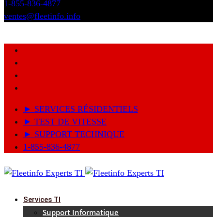
1-855-836-4877
ventes@fleetinfo.info
► SERVICES RÉSIDENTIELS
► TEST DE VITESSE
► SUPPORT TECHNIQUE
1-855-836-4877
Services TI
Support Informatique