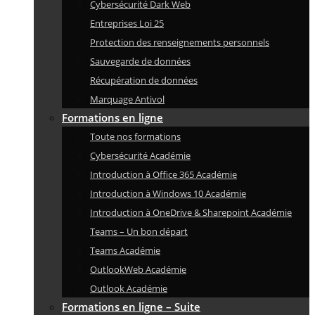
Cybersécurité Dark Web
Entreprises Loi 25
Protection des renseignements personnels
Sauvegarde de données
Récupération de données
Marquage Antivol
Formations en ligne
Toute nos formations
Cybersécurité Académie
Introduction à Office 365 Académie
Introduction à Windows 10 Académie
Introduction à OneDrive & Sharepoint Académie
Teams – Un bon départ
Teams Académie
OutlookWeb Académie
Outlook Académie
Formations en ligne – Suite