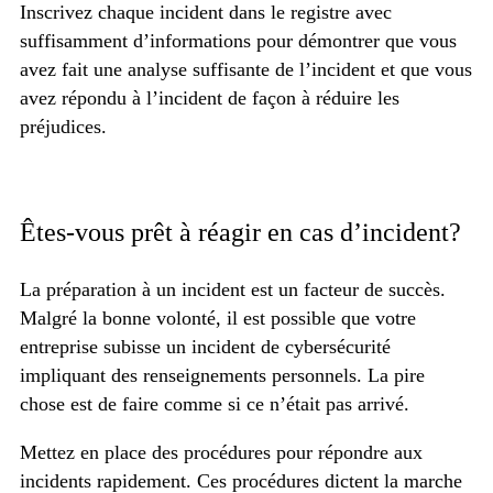
Inscrivez chaque incident dans le registre avec
suffisamment d’informations pour démontrer que vous
avez fait une analyse suffisante de l’incident et que vous
avez répondu à l’incident de façon à réduire les
préjudices.
Êtes-vous prêt à réagir en cas d’incident?
La préparation à un incident est un facteur de succès.
Malgré la bonne volonté, il est possible que votre
entreprise subisse un incident de cybersécurité
impliquant des renseignements personnels. La pire
chose est de faire comme si ce n’était pas arrivé.
Mettez en place des procédures pour répondre aux
incidents rapidement. Ces procédures dictent la marche