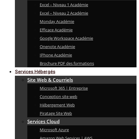
Excel – Niveau 1 Académie
Excel – Niveau 2 Académie
Monday Académie
Efficace Académie
Google Workspace Académie
Onenote Académie
IPhone Académie
Brochure PDF des formations
Services Hébergés
Site Web & Courriels
Microsoft 365 | Entreprise
Conception site web
Hébergement Web
Piratage Site Web
Services Cloud
Microsoft Azure
Amazon Web Services | AWS