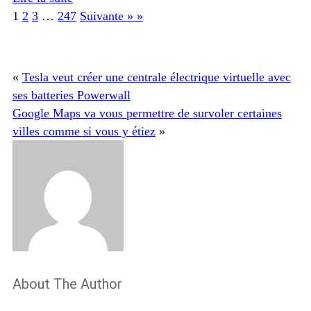
1
2
3
…
247
Suivante » »
«
Tesla veut créer une centrale électrique virtuelle avec
ses batteries Powerwall
Google Maps va vous permettre de survoler certaines
villes comme si vous y étiez
»
About The Author