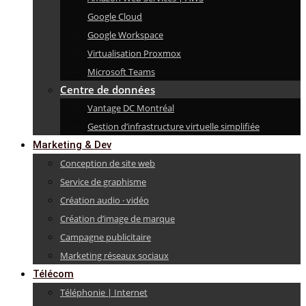
Google Cloud
Google Workspace
Virtualisation Proxmox
Microsoft Teams
Centre de données
Vantage DC Montréal
Gestion d’infrastructure virtuelle simplifiée
Marketing & Dev
Conception de site web
Service de graphisme
Création audio · vidéo
Création d’image de marque
Campagne publicitaire
Marketing réseaux sociaux
Télécom
Téléphonie | Internet