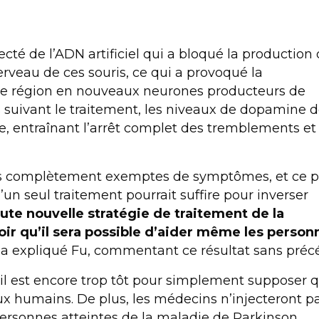
ecté de l’ADN artificiel qui a bloqué la production
rveau de ces souris, ce qui a provoqué la
tte région en nouveaux neurones producteurs de
 suivant le traitement, les niveaux de dopamine 
e, entraînant l’arrêt complet des tremblements et
es complètement exemptes de symptômes, et ce 
u’un seul traitement pourrait suffire pour inverser
oute nouvelle stratégie de traitement de la
r qu’il sera possible d’aider même les person
, a expliqué Fu, commentant ce résultat sans préc
 il est encore trop tôt pour simplement supposer 
ux humains. De plus, les médecins n’injecteront p
personnes atteintes de la maladie de Parkinson.