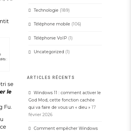
Technologie
(189)
ntit
Téléphone mobile
(106)
Téléphonie VoIP
(1)
Uncategorized
(1)
s
its :
ARTICLES RÉCENTS
tri se
er le
Windows 11 : comment activer le
God Mod, cette fonction cachée
g Fu.
qui va faire de vous un « dieu »
17
février 2026
au
nce
Comment empêcher Windows