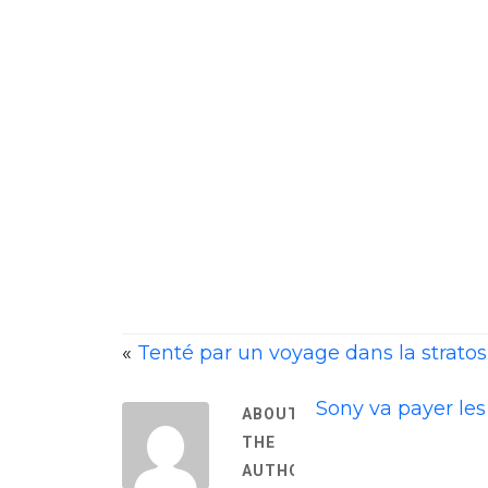
«
Tenté par un voyage dans la stratos
Sony va payer les
ABOUT
THE
AUTHOR