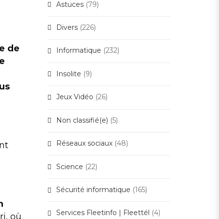
Astuces
(79)
Divers
(226)
pe de
Informatique
(232)
ne
Insolite
(9)
us
Jeux Vidéo
(26)
Non classifié(e)
(5)
Réseaux sociaux
(48)
nt
Science
(22)
Sécurité informatique
(165)
n
Services Fleetinfo | Fleettél
(4)
i, où