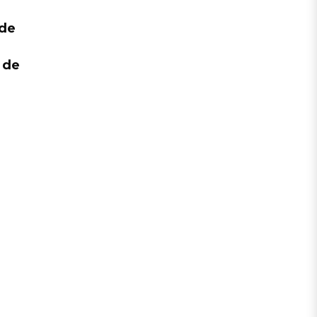
 de
 de