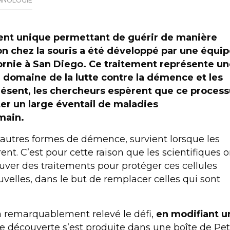
HNOLOGIE
ent unique permettant de guérir de manière
n chez la souris a été développé par une équi
fornie à San Diego. Ce traitement représente u
domaine de la lutte contre la démence et les
ésent, les chercheurs espèrent que ce process
iter un large éventail de maladies
main.
’autres formes de démence, survient lorsque les
 C’est pour cette raison que les scientifiques o
uver des traitements pour protéger ces cellules
velles, dans le but de remplacer celles qui sont
a remarquablement relevé le défi,
en modifiant u
e découverte s’est produite dans une boîte de Petr