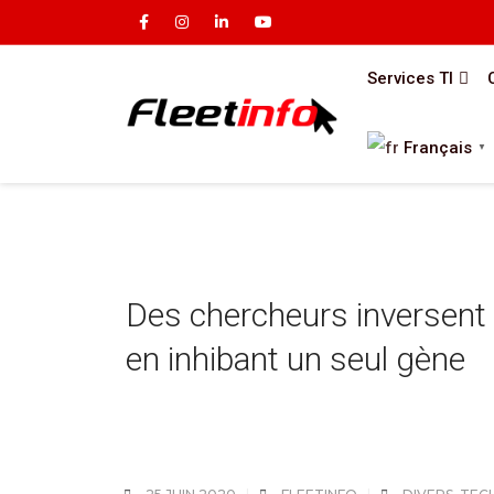
Services TI
Français
▼
Des chercheurs inversent 
en inhibant un seul gène