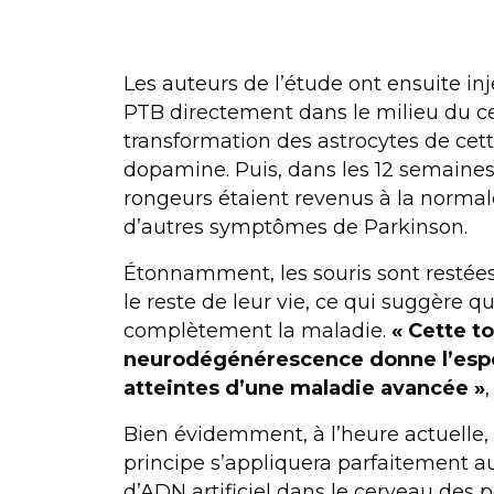
Les auteurs de l’étude ont ensuite inj
PTB directement dans le milieu du ce
transformation des astrocytes de ce
dopamine. Puis, dans les 12 semaines
rongeurs étaient revenus à la normal
d’autres symptômes de Parkinson.
Étonnamment, les souris sont resté
le reste de leur vie, ce qui suggère q
complètement la maladie.
« Cette t
neurodégénérescence donne l’espoi
atteintes d’une maladie avancée »
Bien évidemment, à l’heure actuelle,
principe s’appliquera parfaitement a
d’ADN artificiel dans le cerveau des 