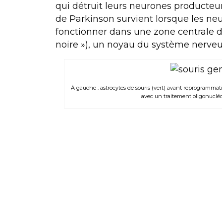
qui détruit leurs neurones producte
de Parkinson survient lorsque les n
fonctionner dans une zone centrale d
noire »), un noyau du système nerveu
À gauche : astrocytes de souris (vert) avant reprogrammati
avec un traitement oligonucléo