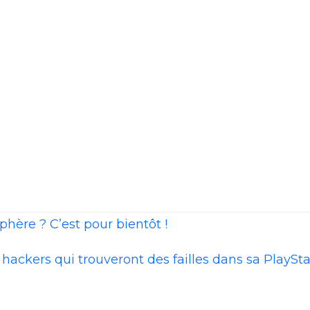
phère ? C’est pour bientôt !
 hackers qui trouveront des failles dans sa PlaySt