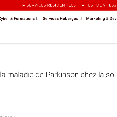
► SERVICES RÉSIDENTIELS
► TEST DE VITESS
Cyber & Formations
Services Hébergés
Marketing & Dev
la maladie de Parkinson chez la sou