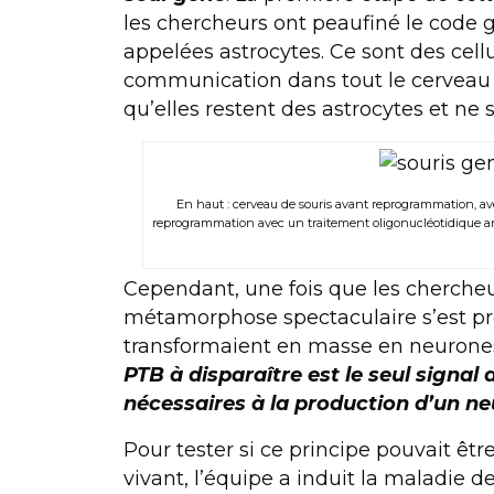
les chercheurs ont peaufiné le code 
appelées astrocytes. Ce sont des cell
communication dans tout le cerveau 
qu’elles restent des astrocytes et ne
En haut : cerveau de souris avant reprogrammation, av
reprogrammation avec un traitement oligonucléotidique ant
Cependant, une fois que les chercheu
métamorphose spectaculaire s’est prod
transformaient en masse en neurone
PTB à disparaître est le seul signal
nécessaires à la production d’un n
Pour tester si ce principe pouvait êt
vivant, l’équipe a induit la maladie 