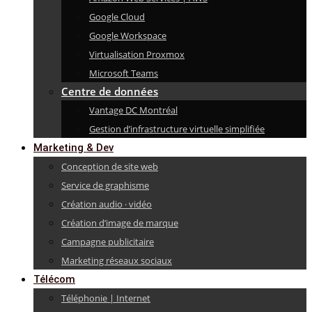
Google Cloud
Google Workspace
Virtualisation Proxmox
Microsoft Teams
Centre de données
Vantage DC Montréal
Gestion d’infrastructure virtuelle simplifiée
Marketing & Dev
Conception de site web
Service de graphisme
Création audio · vidéo
Création d’image de marque
Campagne publicitaire
Marketing réseaux sociaux
Télécom
Téléphonie | Internet