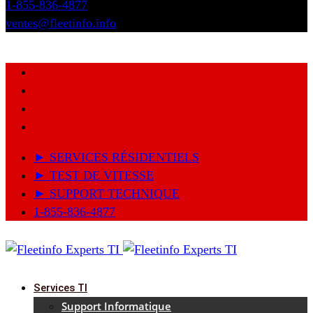
1-855-836-4877
ventes@fleetinfo.info
► SERVICES RÉSIDENTIELS
► TEST DE VITESSE
► SUPPORT TECHNIQUE
1-855-836-4877
Services TI
Support Informatique