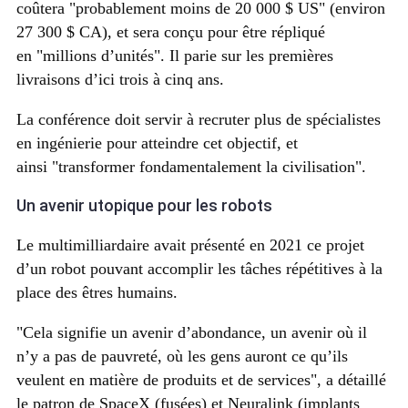
coûtera
probablement moins de 20 000 $ US
(environ
27 300 $ CA), et sera conçu pour être répliqué
en
millions d’unités
. Il parie sur les premières
livraisons d’ici trois à cinq ans.
La conférence doit servir à recruter plus de spécialistes
en ingénierie pour atteindre cet objectif, et
ainsi
transformer fondamentalement la civilisation
.
Un avenir utopique pour les robots
Le multimilliardaire avait présenté en 2021 ce projet
d’un robot pouvant accomplir les tâches répétitives à la
place des êtres humains.
Cela signifie un avenir d’abondance, un avenir où il
n’y a pas de pauvreté, où les gens auront ce qu’ils
veulent en matière de produits et de services
, a détaillé
le patron de SpaceX (fusées) et Neuralink (implants