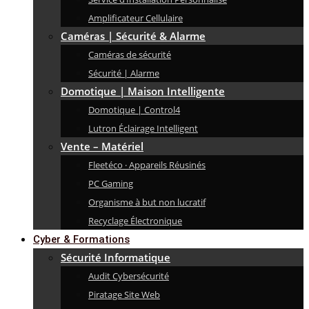
Amplificateur Cellulaire
Caméras | Sécurité & Alarme
Caméras de sécurité
Sécurité | Alarme
Domotique | Maison Intelligente
Domotique | Control4
Lutron Éclairage Intelligent
Vente – Matériel
Fleetéco · Appareils Réusinés
PC Gaming
Organisme à but non lucratif
Recyclage Électronique
Cyber & Formations
Sécurité Informatique
Audit Cybersécurité
Piratage Site Web