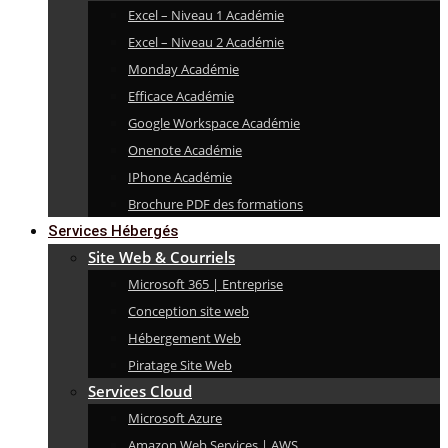
Excel – Niveau 1 Académie
Excel – Niveau 2 Académie
Monday Académie
Efficace Académie
Google Workspace Académie
Onenote Académie
IPhone Académie
Brochure PDF des formations
Services Hébergés
Site Web & Courriels
Microsoft 365 | Entreprise
Conception site web
Hébergement Web
Piratage Site Web
Services Cloud
Microsoft Azure
Amazon Web Services | AWS