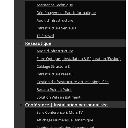
Assistance Technique
Déménagement Parc Informatique
Audit d’Infrastructure
Infrastructure Serveurs
Télétravail
Réseautique
Audit d’Infrastructure
Fibre Optique | Installation & Réparation (Fusion)
Câblage Structuré &
Infrastructure réseau
Gestion d’infrastructure virtuelle simplifiée
Réseau Point à Point
Solution WiFi en Bâtiment
Conférence | Installation personnalisée
Salle Conférence & Murs TV
Affichage Numérique Dynamique
Service d’Installation Personnalisé