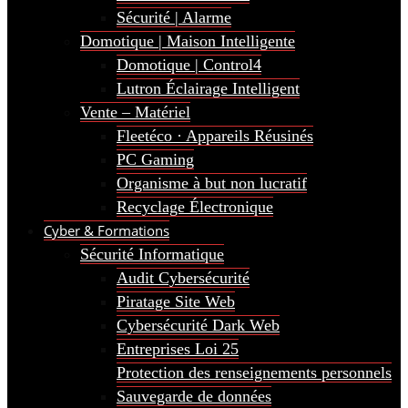
Sécurité | Alarme
Domotique | Maison Intelligente
Domotique | Control4
Lutron Éclairage Intelligent
Vente – Matériel
Fleetéco · Appareils Réusinés
PC Gaming
Organisme à but non lucratif
Recyclage Électronique
Cyber & Formations
Sécurité Informatique
Audit Cybersécurité
Piratage Site Web
Cybersécurité Dark Web
Entreprises Loi 25
Protection des renseignements personnels
Sauvegarde de données