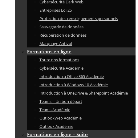
Cybersécurité Dark Web
Entreprises Loi 25
Protection des renseignements personnels
Sauvegarde de données
Récupération de données
Marquage Antivol
Formations en ligne
Toute nos formations
Cybersécurité Académie
Introduction à Office 365 Académie
Introduction à Windows 10 Académie
Introduction à OneDrive & Sharepoint Académie
Teams – Un bon départ
Teams Académie
OutlookWeb Académie
Outlook Académie
Formations en ligne – Suite