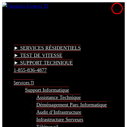
► SERVICES RÉSIDENTIELS
► TEST DE VITESSE
► SUPPORT TECHNIQUE
1-855-836-4877
Services TI
Support Informatique
Assistance Technique
Déménagement Parc Informatique
Audit d’Infrastructure
Infrastructure Serveurs
Télétravail