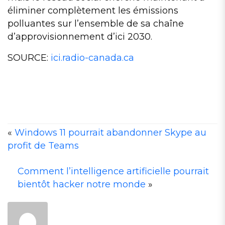
éliminer complètement les émissions
polluantes sur l’ensemble de sa chaîne
d’approvisionnement d’ici 2030.
SOURCE:
ici.radio-canada.ca
«
Windows 11 pourrait abandonner Skype au
profit de Teams
A
Comment l’intelligence artificielle pourrait
T
bientôt hacker notre monde
»
A