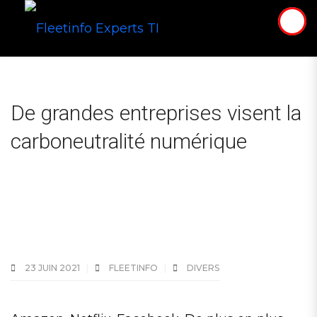
De grandes entreprises visent la
carboneutralité numérique
23 JUIN 2021
FLEETINFO
DIVERS